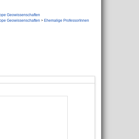
ppe Geowissenschaften
ppe Geowissenschaften
>
Ehemalige ProfessorInnen