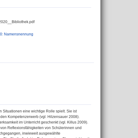
2020__Bibliothek.pdf
.0: Namensnennung
 Situationen eine wichtige Rolle spielt. Sie ist
r den Kompetenzerwerb (vgl. Hilzensauer 2008).
ksamkeit im Unterricht geschenkt (vgl. Killus 2009).
 von Reflexionsfähigkeiten von Schülerinnen und
nachgegangen, inwieweit ausgewählte