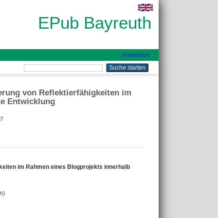
EPub Bayreuth
Anmelden
erung von Reflektierfähigkeiten im
ge Entwicklung
87
gkeiten im Rahmen eines Blogprojekts innerhalb
n)