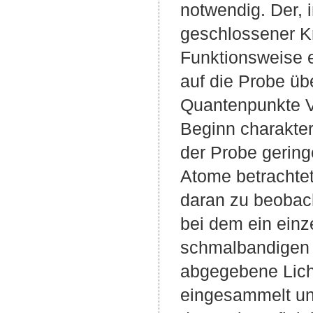
notwendig. Der, 
geschlossener Kr
Funktionsweise e
auf die Probe üb
Quantenpunkte Vi
Beginn charakteri
der Probe gering
Atome betrachte
daran zu beobach
bei dem ein einz
schmalbandigen 
abgegebene Licht
eingesammelt un