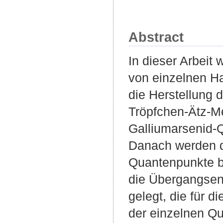
Abstract
In dieser Arbeit
von einzelnen Ha
die Herstellung 
Tröpfchen-Ätz-M
Galliumarsenid-Q
Danach werden d
Quantenpunkte b
die Übergangsen
gelegt, die für 
der einzelnen Q