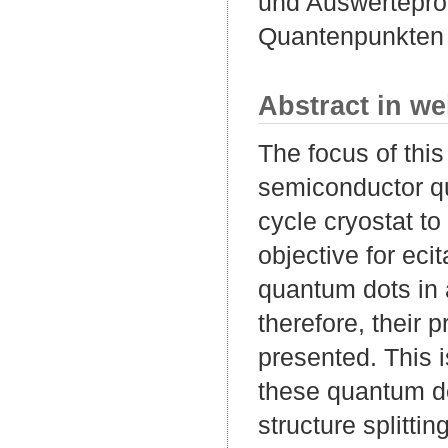
und Auswertepro
Quantenpunkten 
Abstract in we
The focus of this
semiconductor q
cycle cryostat t
objective for eci
quantum dots in 
therefore, their 
presented. This i
these quantum do
structure splitti