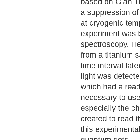
based on Glan Th
a suppression of
at cryogenic tem
experiment was b
spectroscopy. He
from a titanium s
time interval lat
light was detect
which had a read
necessary to us
especially the c
created to read 
this experimenta
quantum dots.