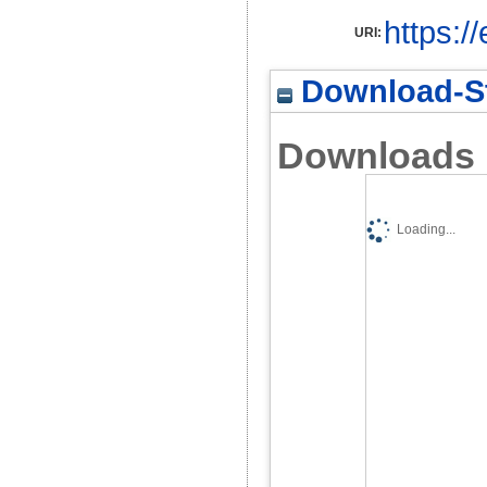
https:/
URI:
Download-St
Downloads
Loading...