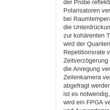
der Probe reflek
Polarisatoren v
bei Raumtemperat
die Unterdrückun
zur kohärenten T
wird der Quanten
Repetitionsrate 
Zeitverzögerung 
die Anregung ver
Zeilenkamera ver
abgefragt werden
ist es notwendig,
wird ein FPGA v