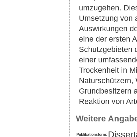
umzugehen. Diese
Umsetzung von a
Auswirkungen des
eine der ersten
Schutzgebieten 
einer umfassende
Trockenheit in M
Naturschützern, 
Grundbesitzern 
Reaktion von Ar
Weitere Angab
Disser
Publikationsform: