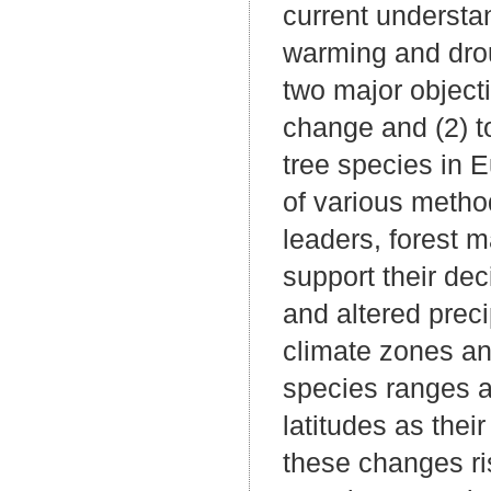
current understa
warming and drou
two major object
change and (2) t
tree species in 
of various metho
leaders, forest m
support their de
and altered preci
climate zones and
species ranges ar
latitudes as thei
these changes ri