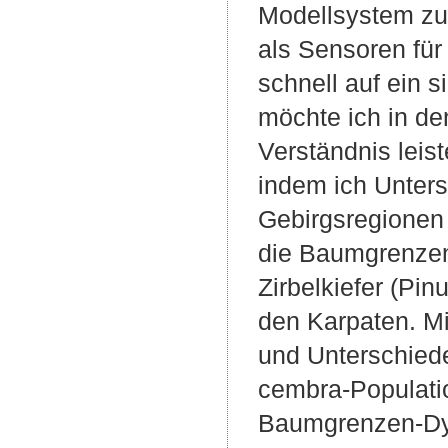
Modellsystem zu
als Sensoren für 
schnell auf ein 
möchte ich in de
Verständnis leis
indem ich Unter
Gebirgsregionen 
die Baumgrenzen
Zirbelkiefer (Pi
den Karpaten. Mi
und Unterschiede
cembra-Population
Baumgrenzen-Dyn