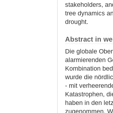
stakeholders, and
tree dynamics a
drought.
Abstract in we
Die globale Ober
alarmierenden G
Kombination bed
wurde die nördl
- mit verheerend
Katastrophen, di
haben in den letz
zugenommen. Wäld