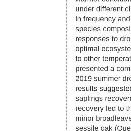
under different c
in frequency and 
species composit
responses to dro
optimal ecosyste
to other tempera
presented a comp
2019 summer drou
results suggeste
saplings recover
recovery led to t
minor broadleave
sessile oak (Que