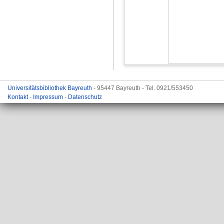
Universitätsbibliothek Bayreuth
- 95447 Bayreuth - Tel. 0921/553450
Kontakt
-
Impressum
-
Datenschutz