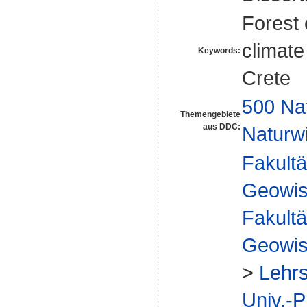
Forest 
climate
Keywords:
Crete
500 Na
Themengebiete
aus DDC:
Naturw
Fakultä
Geowis
Fakultä
Geowis
>
Lehrs
Univ.-P