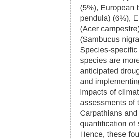
(5%), European b
pendula) (6%), E
(Acer campestre)
(Sambucus nigra)
Species-specific
species are more
anticipated droug
and implementing
impacts of climat
assessments of t
Carpathians and
quantification of
Hence, these fou