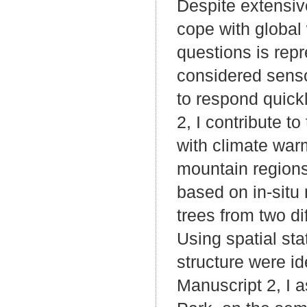
Despite extensive
cope with global
questions is rep
considered senso
to respond quick
2, I contribute t
with climate war
mountain regions
based on in-situ
trees from two di
Using spatial stat
structure were i
Manuscript 2, I 