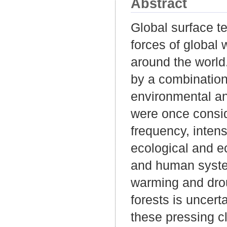
Abstract
Global surface t
forces of global
around the world
by a combination
environmental a
were once consid
frequency, intens
ecological and e
and human system
warming and droug
forests is uncert
these pressing c