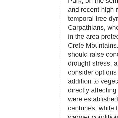
Park, on the semi
and recent high-r
temporal tree dyn
Carpathians, wher
in the area prote
Crete Mountains.
should raise con
drought stress, 
consider options
addition to veget
directly affectin
were established
centuries, while 
warmer condition