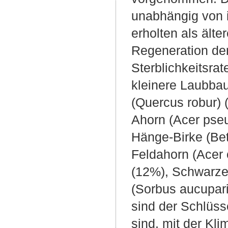
unabhängig von 
erholten als ält
Regeneration de
Sterblichkeitsra
kleinere Laubbau
(Quercus robur) 
Ahorn (Acer pseu
Hänge-Birke (Bet
Feldahorn (Acer
(12%), Schwarze
(Sorbus aucupari
sind der Schlüss
sind, mit der K