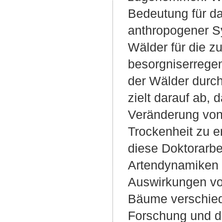
Bedeutung für da
anthropogener Sy
Wälder für die 
besorgniserregen
der Wälder durc
zielt darauf ab,
Veränderung von
Trockenheit zu er
diese Doktorarbe
Artendynamiken 
Auswirkungen v
Bäume verschied
Forschung und d