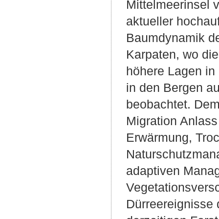
Mittelmeerinsel 
aktueller hochauf
Baumdynamik der
Karpaten, wo di
höhere Lagen in 
in den Bergen a
beobachtet. Dem
Migration Anlass
Erwärmung, Troc
Naturschutzmana
adaptiven Manag
Vegetationsvers
Dürreereignisse 