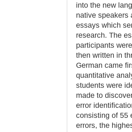
into the new lan
native speakers a
essays which ser
research. The ess
participants wer
then written in 
German came firs
quantitative anal
students were ide
made to discover
error identificat
consisting of 55 
errors, the high