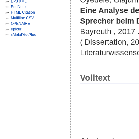
EP3 XML
EndNote
Eine Analyse de
HTML Citation
Multiline CSV
Sprecher beim 
OPENAIRE
epicur
Bayreuth , 2017 .
xMetaDissPlus
( Dissertation, 2
Literaturwissensc
Volltext