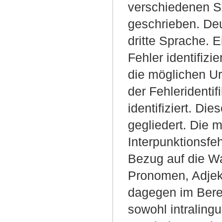
verschiedenen S
geschrieben. Deu
dritte Sprache. 
Fehler identifizi
die möglichen Ur
der Fehleridenti
identifiziert. Di
gegliedert. Die 
Interpunktionsfe
Bezug auf die Wa
Pronomen, Adjekt
dagegen im Bere
sowohl intralingu