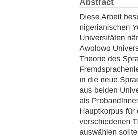
Abstract
Diese Arbeit bes
nigerianischen 
Universitäten nä
Awolowo Universit
Theorie des Spra
Fremdsprachenle
in die neue Spr
aus beiden Unive
als ProbandInnen
Hauptkorpus für 
verschiedenen T
auswählen sollte