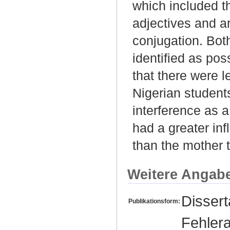
which included t
adjectives and ar
conjugation. Both
identified as pos
that there were l
Nigerian student
interference as a
had a greater in
than the mother 
Weitere Angab
Disser
Publikationsform:
Fehlera