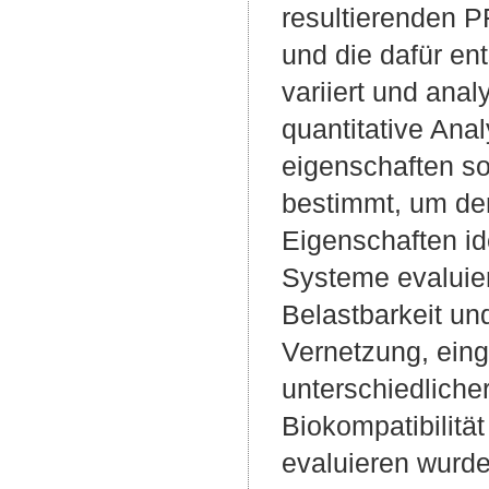
resultierenden P
und die dafür en
variiert und anal
quantitative Ana
eigenschaften so
bestimmt, um de
Eigenschaften id
Systeme evaluier
Belastbarkeit und
Vernetzung, eing
unterschiedliche
Biokompatibilitä
evaluieren wurde