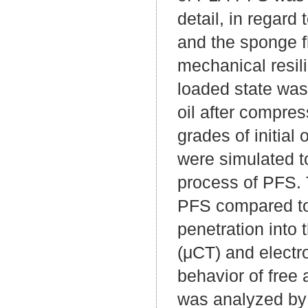
detail, in regard
and the sponge f
mechanical resili
loaded state was
oil after compres
grades of initial 
were simulated to
process of PFS. T
PFS compared to 
penetration int
(μCT) and elect
behavior of free 
was analyzed by