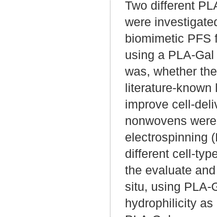
Two different PL
were investigat
biomimetic PFS fo
using a PLA-Gal 
was, whether the
literature-known l
improve cell-deli
nonwovens were 
electrospinning (
different cell-t
the evaluate and 
situ, using PLA-
hydrophilicity as