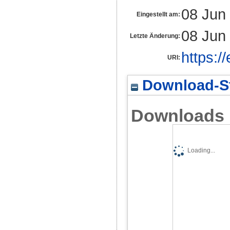
08 Jun
Eingestellt am:
08 Jun
Letzte Änderung:
https:/
URI:
Download-St
Downloads
Loading...