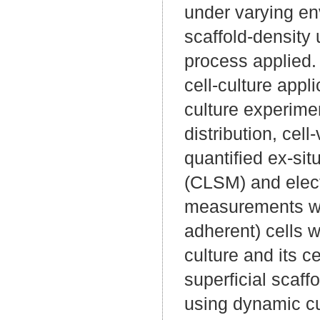
under varying en
scaffold-density
process applied. 
cell-culture appl
culture experime
distribution, cel
quantified ex-sit
(CLSM) and elec
measurements we
adherent) cells we
culture and its ce
superficial scaff
using dynamic cu