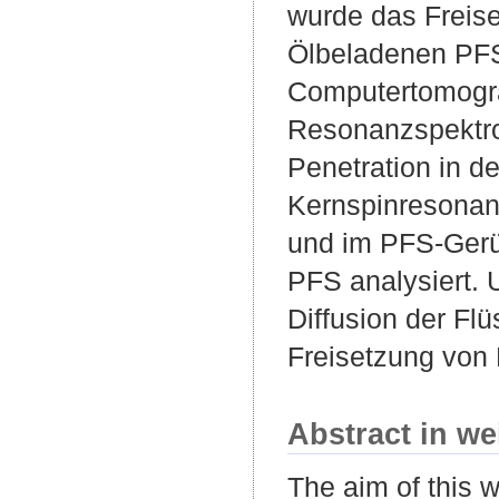
wurde das Freis
Ölbeladenen PFS 
Computertomogra
Resonanzspektr
Penetration in de
Kernspinresonan
und im PFS-Gerü
PFS analysiert. 
Diffusion der Fl
Freisetzung von
Abstract in we
The aim of this 