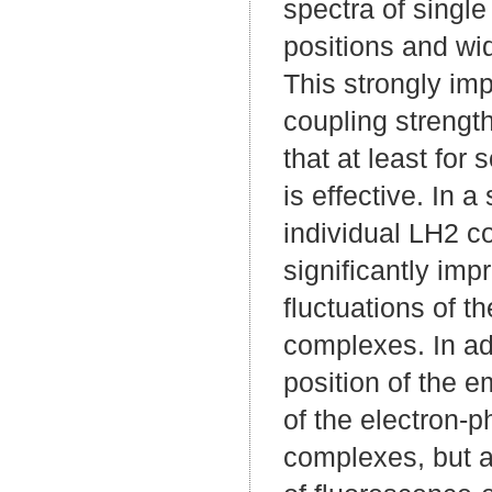
spectra of singl
positions and wi
This strongly imp
coupling strengt
that at least for
is effective. In 
individual LH2 c
significantly imp
fluctuations of t
complexes. In ad
position of the e
of the electron-p
complexes, but a