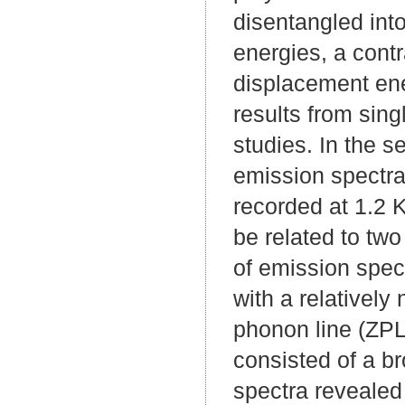
disentangled into
energies, a contr
displacement ener
results from sin
studies. In the s
emission spectr
recorded at 1.2 K
be related to two
of emission spe
with a relatively
phonon line (ZPL
consisted of a b
spectra revealed