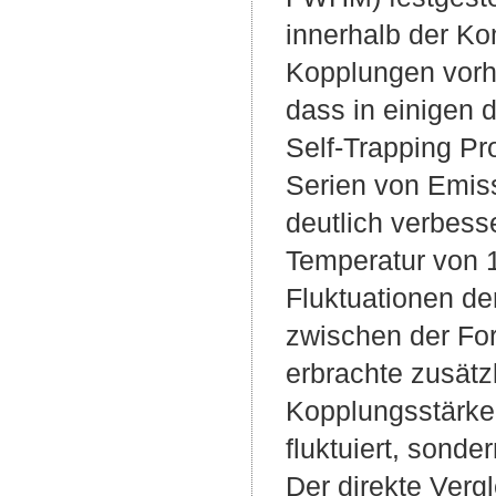
innerhalb der K
Kopplungen vorh
dass in einigen 
Self-Trapping Pr
Serien von Emis
deutlich verbess
Temperatur von 
Fluktuationen de
zwischen der Fo
erbrachte zusätz
Kopplungsstärke
fluktuiert, sond
Der direkte Verg