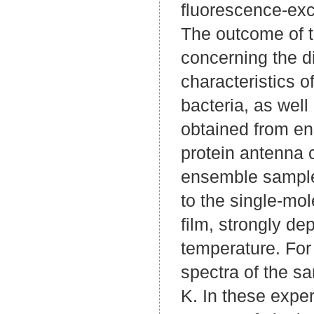
fluorescence-exc
The outcome of t
concerning the d
characteristics 
bacteria, as wel
obtained from en
protein antenna 
ensemble sample, 
to the single-mo
film, strongly d
temperature. For 
spectra of the s
K. In these expe