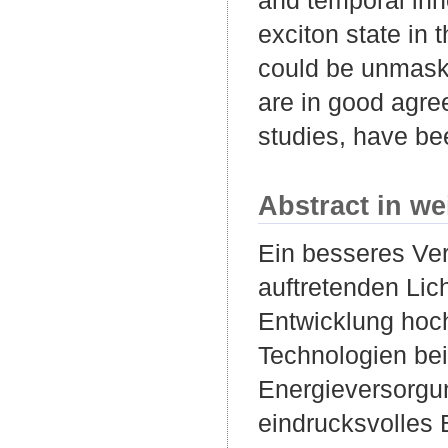
exciton state in 
could be unmasked
are in good agre
studies, have be
Abstract in we
Ein besseres Ver
auftretenden Lic
Entwicklung hoch
Technologien bei
Energieversorgu
eindrucksvolles