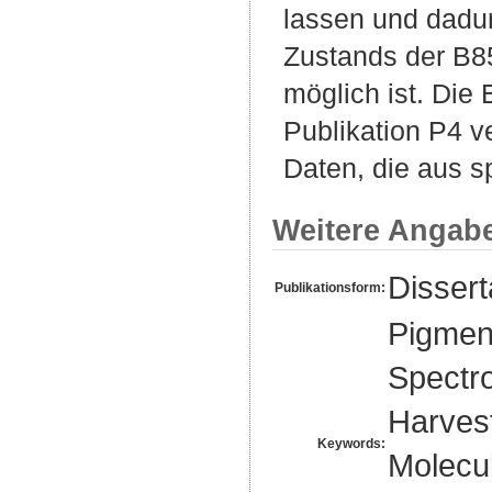
lassen und dadu
Zustands der B8
möglich ist. Die
Publikation P4 v
Daten, die aus 
Weitere Angab
Disser
Publikationsform:
Pigmen
Spectro
Harvest
Keywords:
Molecul