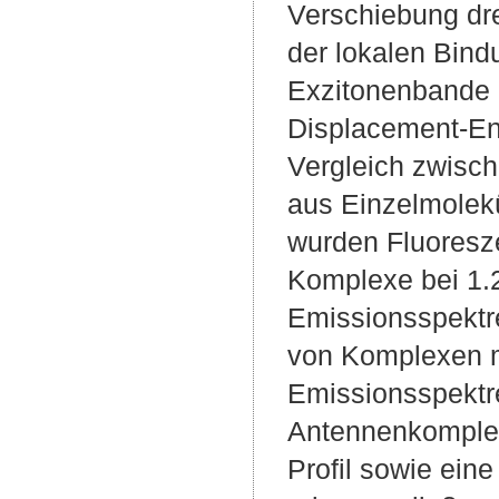
Verschiebung dr
der lokalen Bind
Exzitonenbande 
Displacement-En
Vergleich zwisc
aus Einzelmolekü
wurden Fluoresz
Komplexe bei 1.
Emissionsspektr
von Komplexen m
Emissionsspektre
Antennenkomplexe
Profil sowie eine