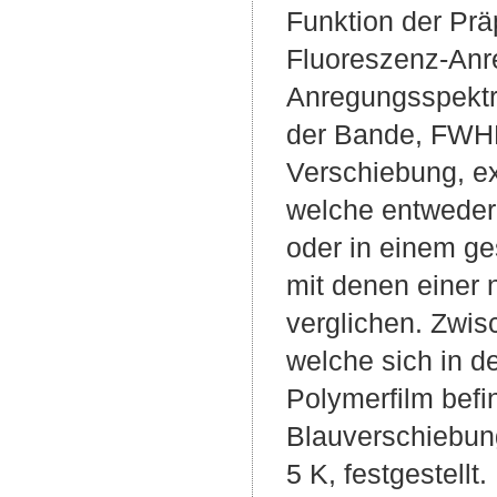
Funktion der Prä
Fluoreszenz-Anr
Anregungsspektro
der Bande, FWHM
Verschiebung, ex
welche entweder 
oder in einem ge
mit denen einer
verglichen. Zwi
welche sich in d
Polymerfilm bef
Blauverschiebun
5 K, festgestellt