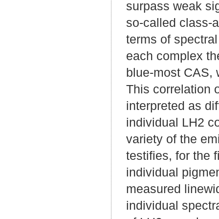
surpass weak sign
so-called class-
terms of spectral
each complex the
blue-most CAS, w
This correlation 
interpreted as di
individual LH2 c
variety of the em
testifies, for the
individual pigme
measured linewid
individual spect