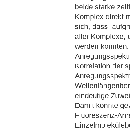
beide starke zeit
Komplex direkt m
sich, dass, aufgru
aller Komplexe,
werden konnten.
Anregungsspektre
Korrelation der 
Anregungsspektr
Wellenlängenber
eindeutige Zuwei
Damit konnte ge
Fluoreszenz-Anr
Einzelmoleküleb