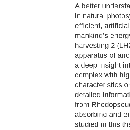
A better underst
in natural photos
efficient, artific
mankind’s energy
harvesting 2 (LH
apparatus of ano
a deep insight i
complex with high
characteristics 
detailed informa
from Rhodopseudo
absorbing and em
studied in this 