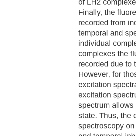
of LH2 complexes
Finally, the flu
recorded from in
temporal and spe
individual comple
complexes the fl
recorded due to th
However, for tho
excitation spectr
excitation spectr
spectrum allows
state. Thus, the
spectroscopy on 
and temporal inh