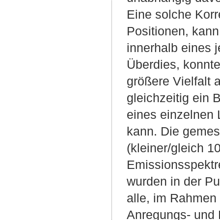
Eine solche Korre
Positionen, kann
innerhalb eines
Überdies, konnte
größere Vielfalt
gleichzeitig ein
eines einzelnen
kann. Die gemess
(kleiner/gleich 1
Emissionsspektr
wurden in der Pub
alle, im Rahmen 
Anregungs- und 