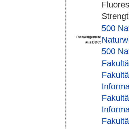
Fluore
Streng
500 Na
Naturw
Themengebiete
aus DDC:
500 Na
Fakultä
Fakultä
Informa
Fakultä
Informa
Fakultä