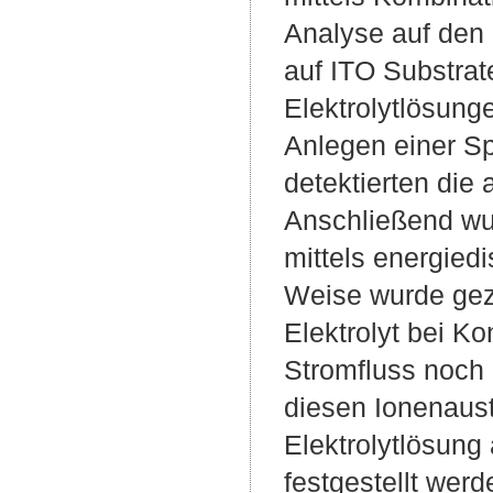
Analyse auf den
auf ITO Substrat
Elektrolytlösung
Anlegen einer S
detektierten die
Anschließend wu
mittels energied
Weise wurde gez
Elektrolyt bei Ko
Stromfluss noch 
diesen Ionenaust
Elektrolytlösung
festgestellt wer