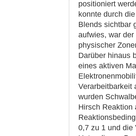
positioniert we
konnte durch die
Blends sichtbar
aufwies, war der
physischer Zonen
Darüber hinaus b
eines aktiven Ma
Elektronenmobili
Verarbeitbarkeit
wurden Schwalbe
Hirsch Reaktion 
Reaktionsbedingu
0,7 zu 1 und die