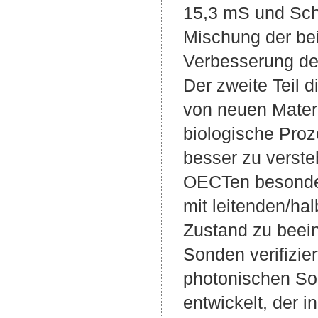
15,3 mS und Sch
Mischung der be
Verbesserung der
Der zweite Teil d
von neuen Materi
biologische Proz
besser zu verste
OECTen besonders
mit leitenden/h
Zustand zu beein
Sonden verifizie
photonischen So
entwickelt, der 