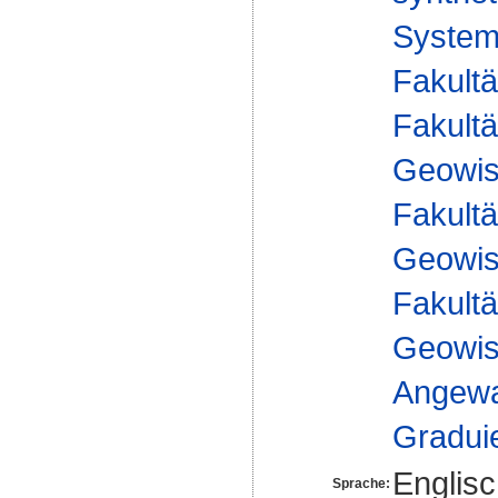
Syste
Fakultä
Fakultä
Geowis
Fakultä
Geowis
Fakultä
Geowis
Angewa
Gradui
Englis
Sprache: