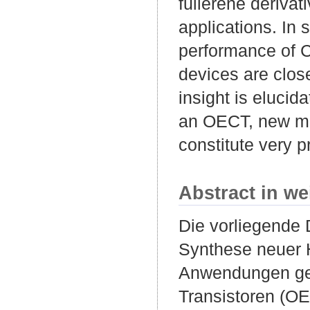
fullerene derivat
applications. In
performance of C
devices are clos
insight is eluci
an OECT, new ma
constitute very p
Abstract in we
Die vorliegende 
Synthese neuer Ha
Anwendungen gee
Transistoren (OE