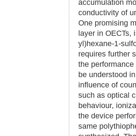
accumulation mod
conductivity of 
One promising ma
layer in OECTs, i
yl)hexane-1-sul
requires further 
the performance 
be understood in d
influence of cou
such as optical c
behaviour, ioniza
the device perfo
same polythiophe