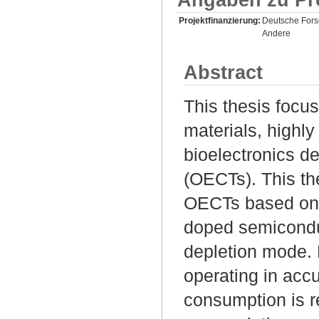
Projektfinanzierung:
Deutsche For
Andere
Abstract
This thesis focu
materials, highly
bioelectronics de
(OECTs). This th
OECTs based on 
doped semiconduc
depletion mode. 
operating in acc
consumption is r