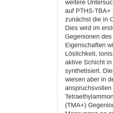
weitere Untersu
auf PTHS-TBA+ b
zunächst die in 
Dies wird im erst
Gegenionen des a
Eigenschaften wi
Löslichkeit, Ioni
aktive Schicht i
synthetisiert. D
wiesen aber in d
anspruchsvollen
Tetraethylammon
(TMA+) Gegenion