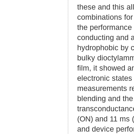
these and this al
combinations for
the performance
conducting and 
hydrophobic by c
bulky dioctylamm
film, it showed 
electronic state
measurements rev
blending and the
transconductance
(ON) and 11 ms (
and device perf