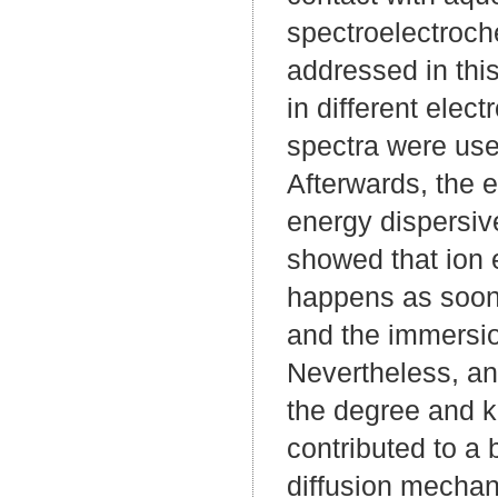
spectroelectroch
addressed in thi
in different elec
spectra were used
Afterwards, the 
energy dispersi
showed that ion 
happens as soon a
and the immersio
Nevertheless, an
the degree and k
contributed to a
diffusion mechani