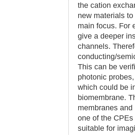
the cation exchan
new materials to
main focus. For
give a deeper ins
channels. Theref
conducting/semi
This can be veri
photonic probes
which could be in
biomembrane. The
membranes and C
one of the CPEs
suitable for imag