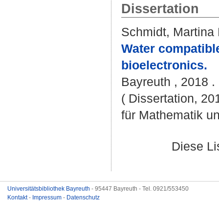
Dissertation
Schmidt, Martina
Water compatible
bioelectronics.
Bayreuth , 2018 . 
( Dissertation, 2
für Mathematik u
Diese L
Universitätsbibliothek Bayreuth
- 95447 Bayreuth - Tel. 0921/553450
Kontakt
-
Impressum
-
Datenschutz