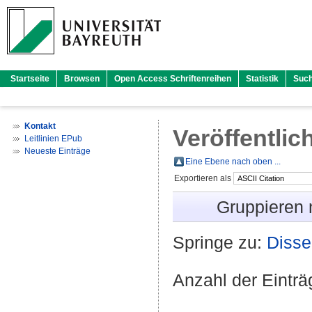
Startseite
Browsen
Open Access Schriftenreihen
Statistik
Suc
Kontakt
Veröffentlic
Leitlinien EPub
Neueste Einträge
Eine Ebene nach oben ...
Exportieren als
Gruppieren
Springe zu:
Disse
Anzahl der Eintr