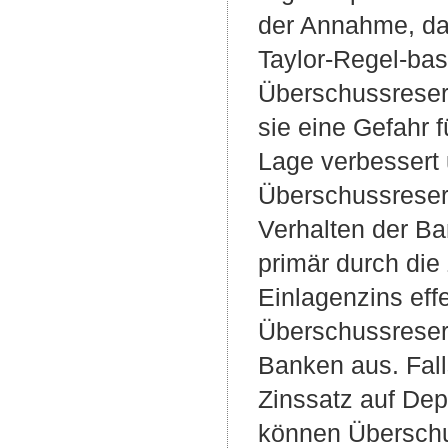
der Annahme, das
Taylor-Regel-bas
Überschussreserv
sie eine Gefahr f
Lage verbessert 
Überschussreser
Verhalten der Ba
primär durch die
Einlagenzins eff
Überschussreserv
Banken aus. Falls
Zinssatz auf Dep
können Überschu