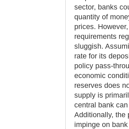
sector, banks cou
quantity of mone
prices. However, 
requirements re
sluggish. Assumin
rate for its depo
policy pass-throu
economic conditi
reserves does no
supply is primari
central bank can e
Additionally, th
impinge on bank p