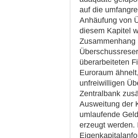
auf die umfangre
Anhäufung von Ü
diesem Kapitel w
Zusammenhang zw
Überschussreser
überarbeiteten 
Euroraum ähnelt,
unfreiwilligen Ü
Zentralbank zusä
Ausweitung der K
umlaufende Geld
erzeugt werden. 
Eigenkapitalanfo