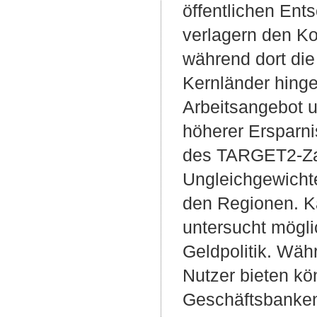
öffentlichen En
verlagern den Ko
während dort die
Kernländer hinge
Arbeitsangebot u
höherer Ersparni
des TARGET2-Zah
Ungleichgewicht
den Regionen. Ka
untersucht mögli
Geldpolitik. Währ
Nutzer bieten kö
Geschäftsbanken 