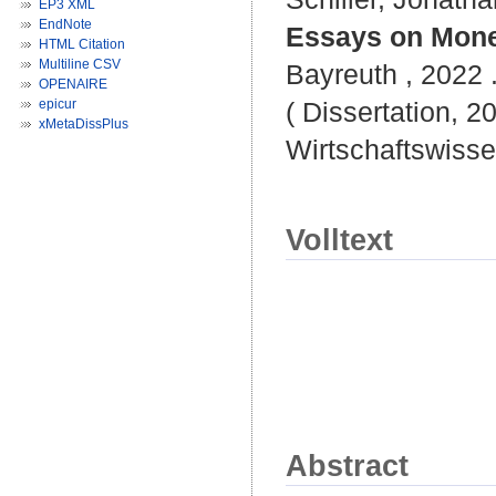
EP3 XML
EndNote
Essays on Monet
HTML Citation
Multiline CSV
Bayreuth , 2022 .
OPENAIRE
epicur
( Dissertation, 2
xMetaDissPlus
Wirtschaftswisse
Volltext
Abstract