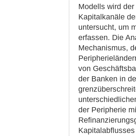
Modells wird der
Kapitalkanäle de
untersucht, um m
erfassen. Die An
Mechanismus, der
Peripherieländer
von Geschäftsban
der Banken in de
grenzüberschreit
unterschiedliche
der Peripherie m
Refinanzierungs
Kapitalabflusses