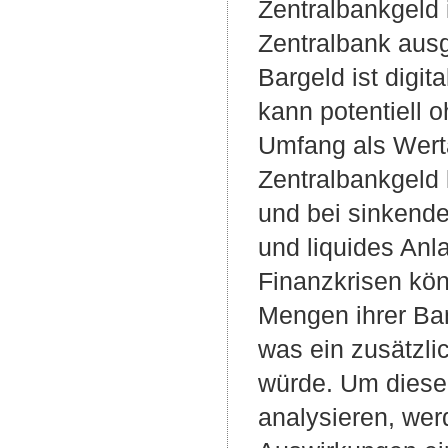
Zentralbankgeld
Zentralbank ausg
Bargeld ist digit
kann potentiell
Umfang als Werta
Zentralbankgeld 
und bei sinkende
und liquides Anl
Finanzkrisen kön
Mengen ihrer Ban
was ein zusätzlic
würde. Um diese
analysieren, wer