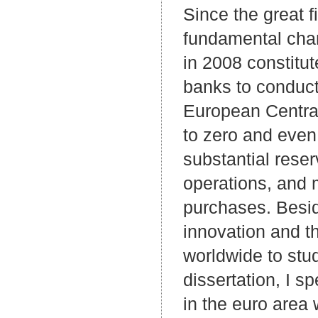
Since the great f
fundamental cha
in 2008 constitut
banks to conduct
European Central
to zero and even i
substantial reser
operations, and 
purchases. Besi
innovation and t
worldwide to stu
dissertation, I s
in the euro area 