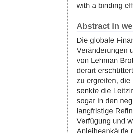
with a binding ef
Abstract in we
Die globale Fina
Veränderungen u
von Lehman Brot
derart erschütt
zu ergreifen, di
senkte die Leitzi
sogar in den neg
langfristige Ref
Verfügung und we
Anleiheankäufe m