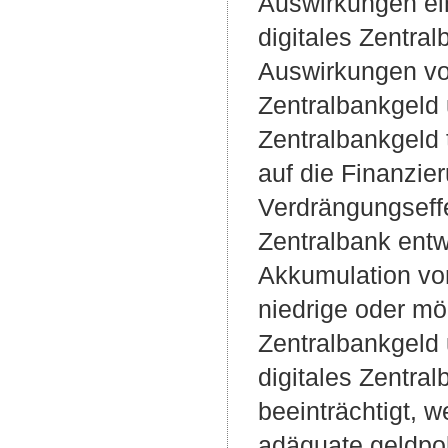
Auswirkungen ein
digitales Zentra
Auswirkungen vo
Zentralbankgeld 
Zentralbankgeld 
auf die Finanzie
Verdrängungseff
Zentralbank entw
Akkumulation vo
niedrige oder mö
Zentralbankgeld 
digitales Zentra
beeinträchtigt, 
adäquate geldpol