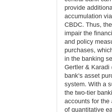
provide addition
accumulation via 
CBDC. Thus, the 
impair the financ
and policy measu
purchases, which
in the banking s
Gertler & Karadi
bank's asset pur
system. With a s
the two-tier bank
accounts for the
of quantitative e