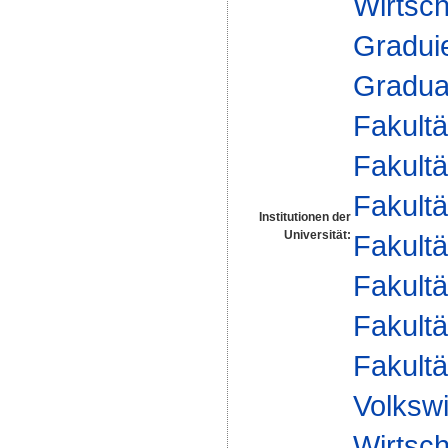
Wirtsch
Gradui
Gradua
Fakultä
Fakultä
Fakultä
Institutionen der
Universität:
Fakultä
Fakultä
Fakultä
Fakultä
Volkswi
Wirtsch