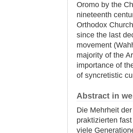
Oromo by the Chr
nineteenth centur
Orthodox Church 
since the last d
movement (Wahhab
majority of the 
importance of th
of syncretistic cu
Abstract in we
Die Mehrheit der
praktizierten fas
viele Generatio