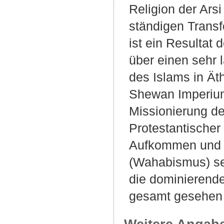
Religion der Ars
ständigen Transf
ist ein Resultat 
über einen sehr
des Islams in Ät
Shewan Imperium
Missionierung de
Protestantischer
Aufkommen und d
(Wahabismus) se
die dominierend
gesamt gesehen n