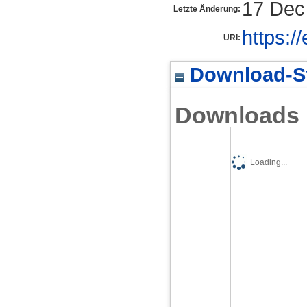
17 Dec
Letzte Änderung:
https:/
URI:
Download-St
Downloads
Loading...