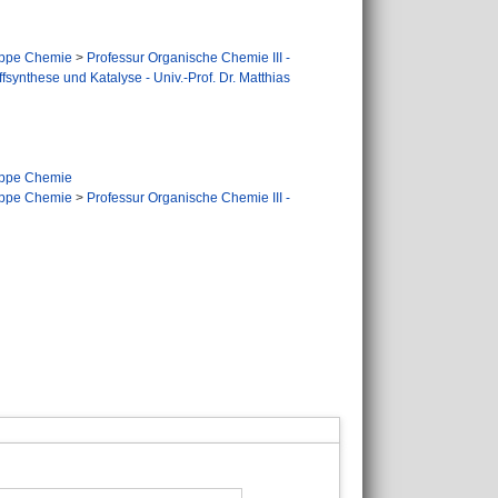
ppe Chemie
>
Professur Organische Chemie III -
fsynthese und Katalyse - Univ.-Prof. Dr. Matthias
ppe Chemie
ppe Chemie
>
Professur Organische Chemie III -