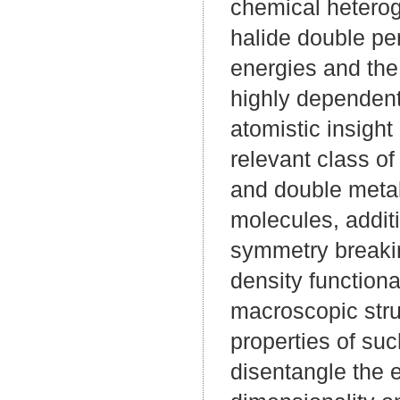
chemical heteroge
halide double pe
energies and the 
highly dependent
atomistic insight 
relevant class of
and double metal-
molecules, additi
symmetry breakin
density functiona
macroscopic struc
properties of su
disentangle the e