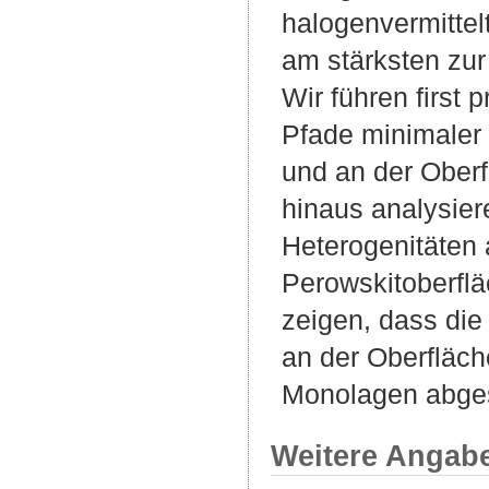
halogenvermittel
am stärksten zur
Wir führen first
Pfade minimaler 
und an der Ober
hinaus analysier
Heterogenitäten 
Perowskitoberfl
zeigen, dass die
an der Oberfläch
Monolagen abge
Weitere Angab