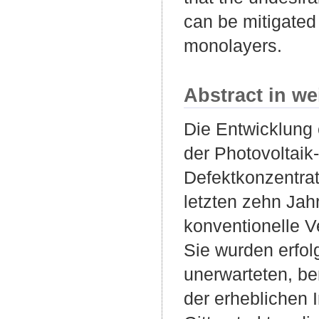
can be mitigated 
monolayers.
Abstract in we
Die Entwicklung 
der Photovoltaik
Defektkonzentrat
letzten zehn Jah
konventionelle Ve
Sie wurden erfol
unerwarteten, b
der erheblichen 