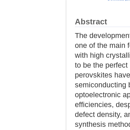
Abstract
The development 
one of the main 
with high crystal
to be the perfect
perovskites have
semiconducting b
optoelectronic a
efficiencies, des
defect density, a
synthesis methods