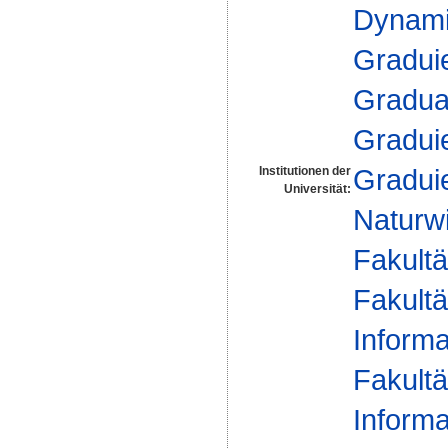
Dynam
Gradui
Gradua
Gradui
Gradui
Institutionen der
Universität:
Naturw
Fakultä
Fakultä
Informa
Fakultä
Informa