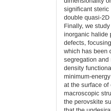
dimensionality on
significant steri
double quasi-2D m
Finally, we study
inorganic halide
defects, focusin
which has been d
segregation and m
density function
minimum-energy 
at the surface o
macroscopic struc
the perovskite s
that the undesira