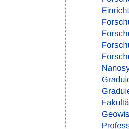
Einrich
Forsch
Forsch
Forsch
Forsch
Nanosy
Gradui
Gradui
Fakultä
Geowis
Profes