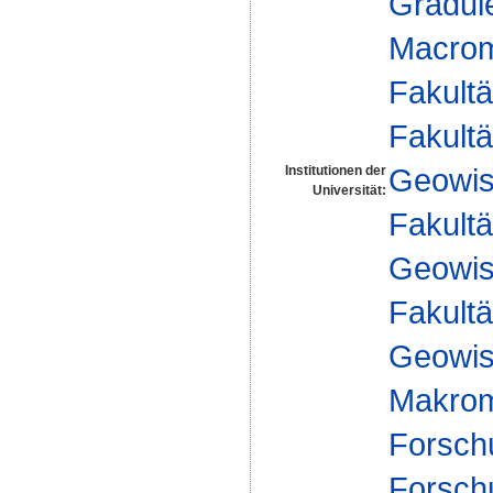
Gradui
Macrom
Fakultä
Fakultä
Geowis
Institutionen der
Universität:
Fakultä
Geowis
Fakultä
Geowis
Makrom
Forsch
Forsch