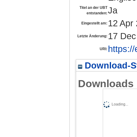
Ja
Titel an der UBT
entstanden:
12 Apr
Eingestellt am:
17 Dec
Letzte Änderung:
https:/
URI:
Download-St
Downloads
Loading...