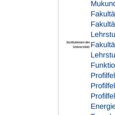
Mukund
Fakultä
Fakultä
Lehrstu
Fakultä
Institutionen der
Universität:
Lehrstu
Funktio
Profilfe
Profilfe
Profilfe
Energi