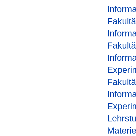
Informa
Fakultä
Informa
Fakultä
Informa
Experim
Fakultä
Informa
Experim
Lehrstu
Materie