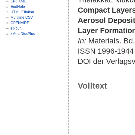
EP3 XML
EndNote
Compact Layers 
HTML Citation
Multiline CSV
Aerosol Deposit
OPENAIRE
epicur
Layer Formation
xMetaDissPlus
In:
Materials. Bd. 
ISSN 1996-1944
DOI der Verlags
Volltext