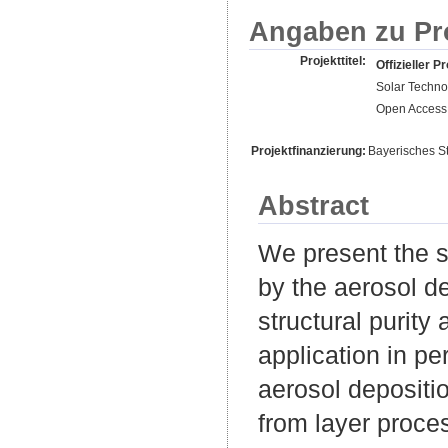
Angaben zu Pr
Projekttitel:
Offizieller Pr
Solar Techno
Open Access 
Projektfinanzierung:
Bayerisches St
Abstract
We present the s
by the aerosol d
structural purit
application in p
aerosol depositi
from layer proce