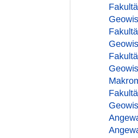
Fakultä
Geowis
Fakultä
Geowis
Fakultä
Geowis
Makrom
Fakultä
Geowis
Angewa
Angewan