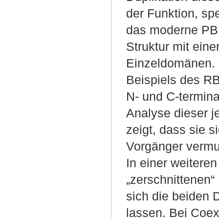
der Funktion, spe
das moderne PBP
Struktur mit ei
Einzeldomänen. 
Beispiels des RB
N- und C-termina
Analyse dieser j
zeigt, dass sie s
Vorgänger vermut
In einer weitere
„zerschnittenen“
sich die beiden 
lassen. Bei Coe