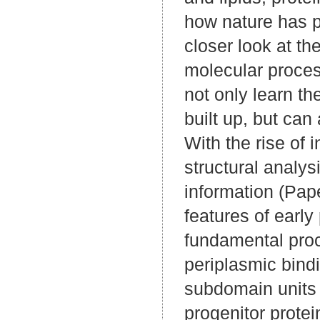
how nature has pr
closer look at th
molecular process
not only learn th
built up, but can
With the rise of
structural analys
information (Pape
features of early
fundamental proc
periplasmic bindi
subdomain units 
progenitor protei