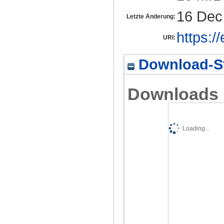
16 Dec
Letzte Änderung:
https:/
URI:
Download-St
Downloads
Loading...