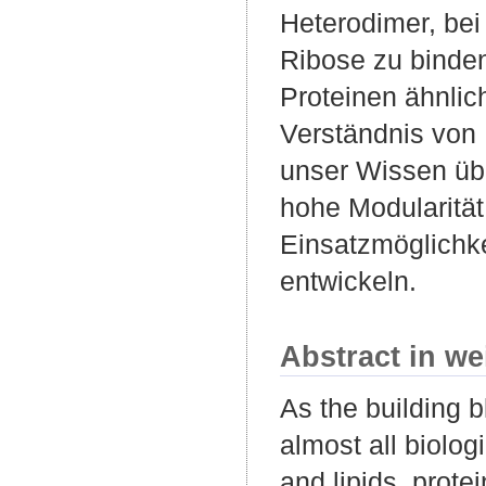
Heterodimer, bei
Ribose zu binden
Proteinen ähnlich
Verständnis von 
unser Wissen üb
hohe Modularität
Einsatzmöglichk
entwickeln.
Abstract in we
As the building b
almost all biolo
and lipids, protei