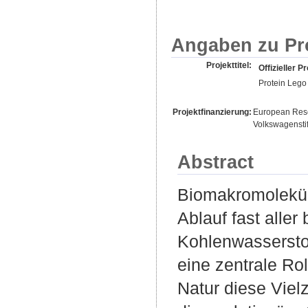
Angaben zu Pr
Projekttitel:
Offizieller Pr
Protein Lego
Projektfinanzierung:
European Res
Volkswagensti
Abstract
Biomakromoleküle
Ablauf fast alle
Kohlenwasserstof
eine zentrale Rol
Natur diese Viel