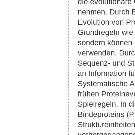
die evolutionäre
nehmen. Durch Er
Evolution von Pro
Grundregeln wie 
sondern können 
verwenden. Durc
Sequenz- und St
an Information f
Systematische A
frühen Proteinev
Spielregeln. In d
Bindeproteins (
Struktureinheite
vorhergegangene,