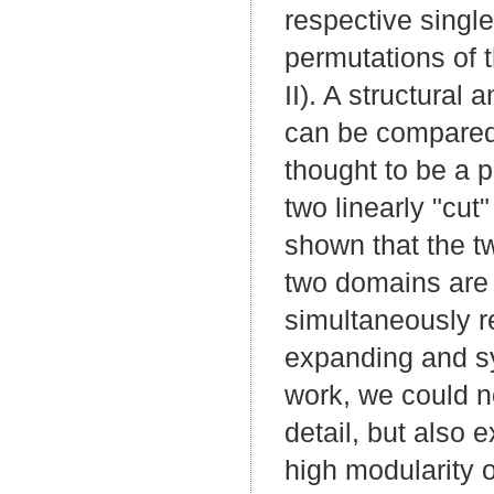
respective singl
permutations of 
II). A structura
can be compared i
thought to be a p
two linearly "cut
shown that the t
two domains are 
simultaneously re
expanding and sys
work, we could n
detail, but also 
high modularity 