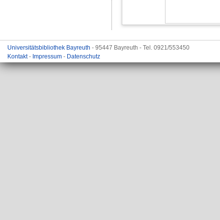
Universitätsbibliothek Bayreuth
- 95447 Bayreuth - Tel. 0921/553450
Kontakt
-
Impressum
-
Datenschutz