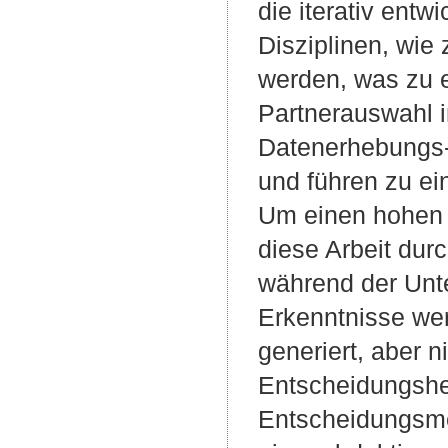
die iterativ ent
Disziplinen, wie 
werden, was zu 
Partnerauswahl i
Datenerhebungs-
und führen zu ei
Um einen hohen B
diese Arbeit dur
während der Unt
Erkenntnisse wer
generiert, aber n
Entscheidungsheu
Entscheidungsme