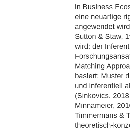
in Business Ecos
eine neuartige 
angewendet wird (
Sutton & Staw, 1
wird: der Inferen
Forschungsansatz
Matching Approac
basiert: Muster 
und inferentiell 
(Sinkovics, 2018
Minnameier, 2010
Timmermans & Ta
theoretisch-konz