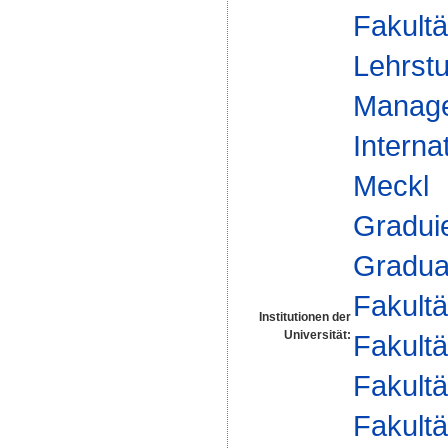
Fakultä
Lehrstu
Manag
Interna
Meckl
Gradui
Gradua
Fakultä
Institutionen der
Universität:
Fakultä
Fakultä
Fakultä