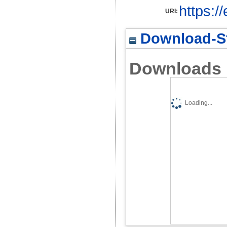
https:/
URI:
Download-St
Downloads
Loading...