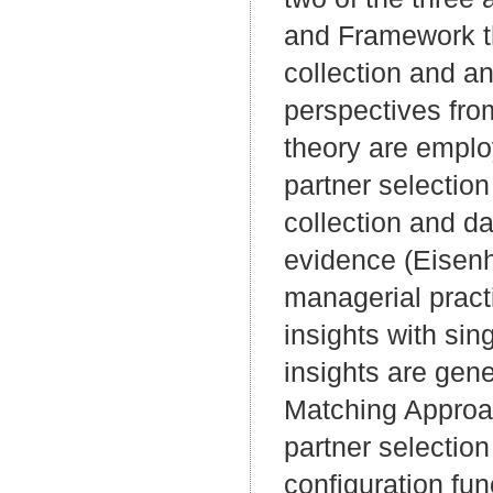
and Framework thu
collection and an
perspectives fro
theory are emplo
partner selectio
collection and da
evidence (Eisenha
managerial practi
insights with sin
insights are gene
Matching Approach
partner selectio
configuration fu