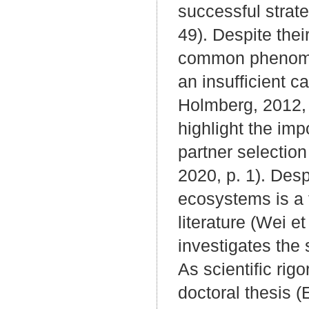
successful strate
49). Despite thei
common phenomeno
an insufficient c
Holmberg, 2012, 
highlight the im
partner selectio
2020, p. 1). Desp
ecosystems is a t
literature (Wei et
investigates the
As scientific rigo
doctoral thesis (