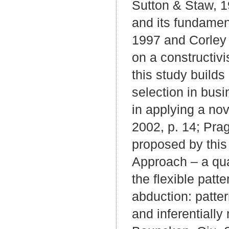
Sutton & Staw, 19
and its fundament
1997 and Corley 
on a constructivi
this study builds
selection in busi
in applying a nov
2002, p. 14; Prag
proposed by this 
Approach – a qua
the flexible patt
abduction: patter
and inferentially