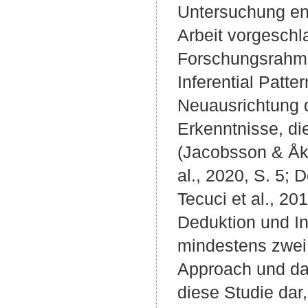
Untersuchung ent
Arbeit vorgeschl
Forschungsrahme
Inferential Patt
Neuausrichtung 
Erkenntnisse, d
(Jacobsson & Åke
al., 2020, S. 5; 
Tecuci et al., 20
Deduktion und I
mindestens zwei 
Approach und da
diese Studie dar