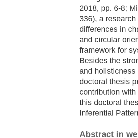
2018, pp. 6-8; M
336), a research
differences in cha
and circular-ori
framework for sy
Besides the stron
and holisticness 
doctoral thesis 
contribution with
this doctoral the
Inferential Patt
Abstract in we