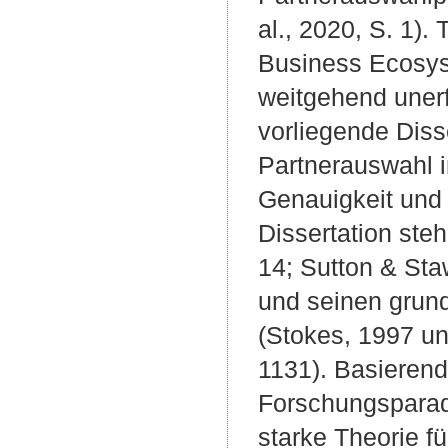
al., 2020, S. 1).
Business Ecosyst
weitgehend unerf
vorliegende Diss
Partnerauswahl 
Genauigkeit und 
Dissertation steh
14; Sutton & Sta
und seinen grund
(Stokes, 1997 un
1131). Basierend
Forschungsparadi
starke Theorie f