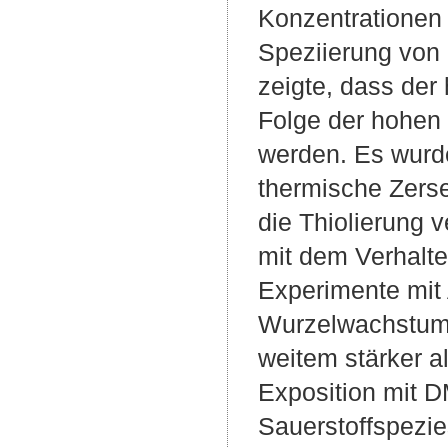
Konzentrationen e
Speziierung von 
zeigte, dass der
Folge der hohen 
werden. Es wurde
thermische Zerse
die Thiolierung 
mit dem Verhalt
Experimente mit
Wurzelwachstums
weitem stärker a
Exposition mit D
Sauerstoffspezie