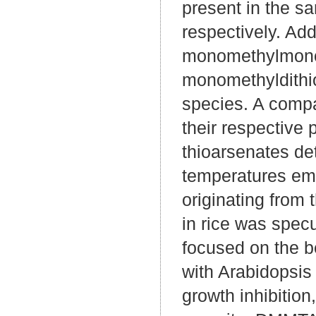
present in the sa
respectively. Add
monomethylmono
monomethyldithi
species. A compa
their respective 
thioarsenates det
temperatures emp
originating from
in rice was specu
focused on the b
with Arabidopsi
growth inhibitio