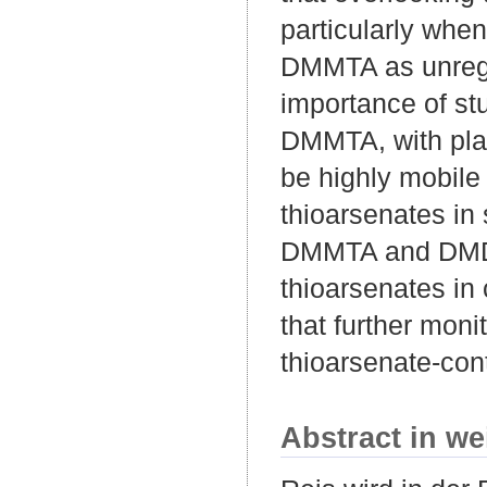
particularly when
DMMTA as unregul
importance of stu
DMMTA, with pla
be highly mobile 
thioarsenates in 
DMMTA and DMDTA
thioarsenates in
that further moni
thioarsenate-cont
Abstract in we