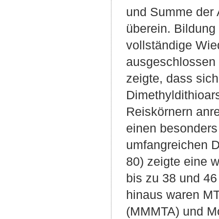
und Summe der As
überein. Bildun
vollständige Wie
ausgeschlossen 
zeigte, dass si
Dimethyldithioa
Reiskörnern anre
einen besonders
umfangreichen Da
80) zeigte eine
bis zu 38 und 4
hinaus waren MT
(MMMTA) und Mon