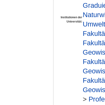
Gradui
Naturw
Institutionen der
Universität:
Umwelt
Fakultä
Fakultä
Geowis
Fakultä
Geowis
Fakultä
Geowis
>
Prof