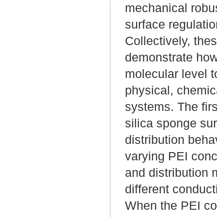
mechanical robus
surface regulatio
Collectively, the
demonstrate how 
molecular level t
physical, chemica
systems. The firs
silica sponge su
distribution beh
varying PEI conc
and distribution
different conduct
When the PEI co