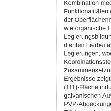
Kombination mec
Funktionalitäten 
der Oberflächenm
wie organische L
Legierungsbildu
dienten hierbei 
Legierungen, wo
Koordinationsste
Zusammensetzung
Ergebnisse zeig
(111)-Fläche indu
galvanischen Au
PVP-Abdeckungen