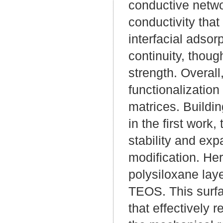
conductive netwo
conductivity tha
interfacial adsor
continuity, tho
strength. Overall
functionalization
matrices. Buildin
in the first wor
stability and exp
modification. He
polysiloxane lay
TEOS. This surfa
that effectively 