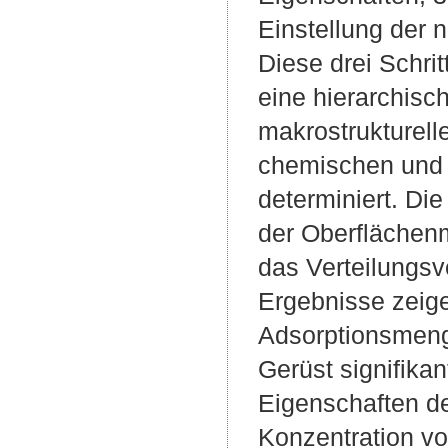
Einstellung der 
Diese drei Schri
eine hierarchisc
makrostrukturell
chemischen und 
determiniert. Die
der Oberflächen
das Verteilungsv
Ergebnisse zeige
Adsorptionsmeng
Gerüst signifika
Eigenschaften d
Konzentration vo