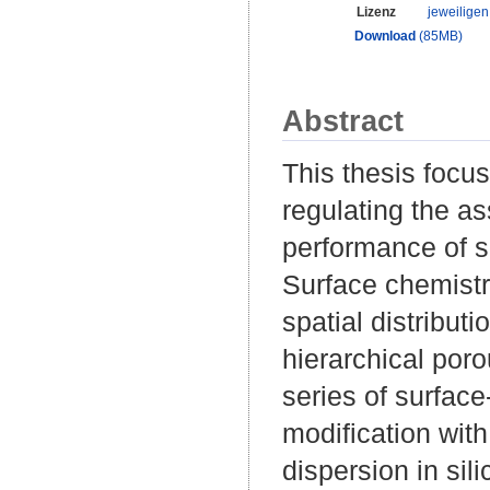
Lizenz
jeweilige
Download
(85MB)
Abstract
This thesis focus
regulating the as
performance of s
Surface chemistry
spatial distribut
hierarchical poro
series of surface
modification wit
dispersion in sil