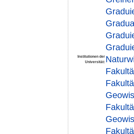
Gradui
Gradua
Gradui
Gradui
Naturw
Institutionen der
Universität:
Fakultä
Fakultä
Geowis
Fakultä
Geowis
Fakultä