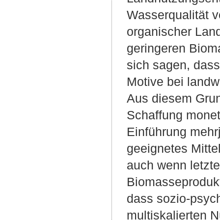
Wasserqualität 
organischer Land
geringeren Biom
sich sagen, dass 
Motive bei landw
Aus diesem Grund
Schaffung monetä
Einführung mehr
geeignetes Mitt
auch wenn letzt
Biomasseprodukt
dass sozio-psyc
multiskalierten 