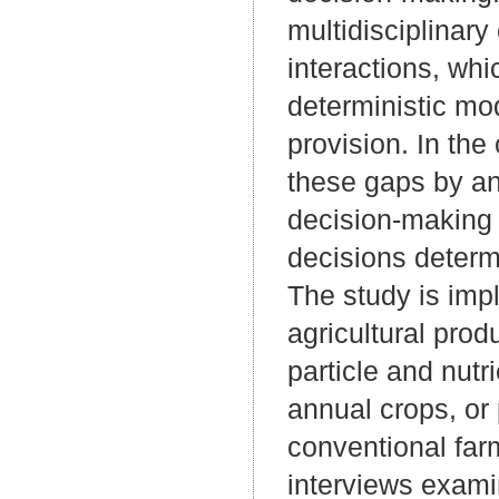
multidisciplinar
interactions, whi
deterministic m
provision. In th
these gaps by an
decision-making 
decisions determi
The study is im
agricultural prod
particle and nutri
annual crops, or 
conventional far
interviews exami