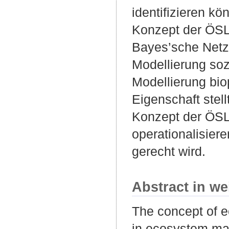
identifizieren k
Konzept der ÖSL
Bayes’sche Netz
Modellierung soz
Modellierung bio
Eigenschaft stel
Konzept der ÖSL 
operationalisier
gerecht wird.
Abstract in we
The concept of e
in ecosystem man