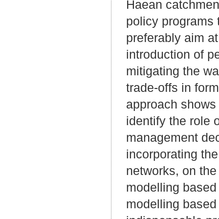
Haean catchment 
policy programs t
preferably aim a
introduction of 
mitigating the wa
trade-offs in fo
approach shows 
identify the role
management decis
incorporating th
networks, on the
modelling based 
modelling based 