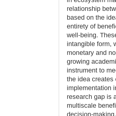
relationship bet
based on the ide
entirety of benef
well-being. Thes
intangible form, 
monetary and non
growing academic
instrument to me
the idea creates 
implementation i
research gap is 
multiscale benefi
decision-making. 