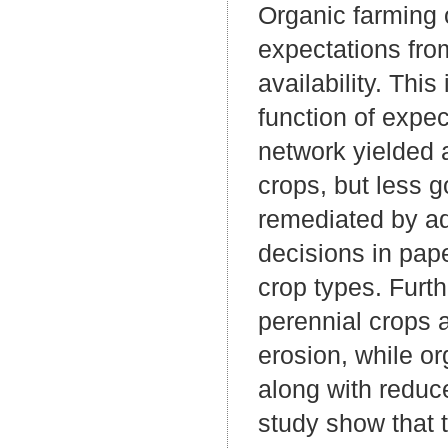
Organic farming 
expectations fro
availability. Thi
function of expe
network yielded a
crops, but less g
remediated by ad
decisions in pape
crop types. Furt
perennial crops a
erosion, while o
along with reduce
study show that t