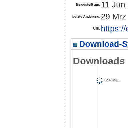
11 Jun
Eingestellt am:
29 Mrz
Letzte Änderung:
https:/
URI:
Download-St
Downloads
Loading...