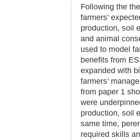
Following the th
farmers’ expecte
production, soil 
and animal conse
used to model fa
benefits from ESS
expanded with bi
farmers’ managem
from paper 1 sho
were underpinned
production, soil 
same time, peren
required skills 