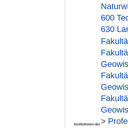
Naturw
600 Te
630 Lan
Fakultä
Fakultä
Geowis
Fakultä
Geowis
Fakultä
Geowis
>
Profe
Institutionen der