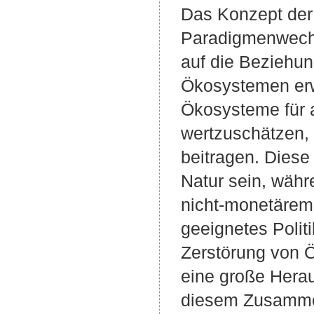
Das Konzept der 
Paradigmenwechs
auf die Beziehu
Ökosystemen erwe
Ökosysteme für a
wertzuschätzen,
beitragen. Diese
Natur sein, wäh
nicht-monetärem
geeignetes Polit
Zerstörung von Ö
eine große Herau
diesem Zusamme