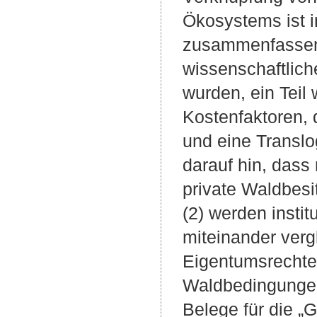
Ökosystems ist in
zusammenfassend
wissenschaftlich
wurden, ein Teil w
Kostenfaktoren, 
und eine Translo
darauf hin, dass
private Waldbesi
(2) werden instit
miteinander vergl
Eigentumsrechte
Waldbedingungen 
Belege für die „