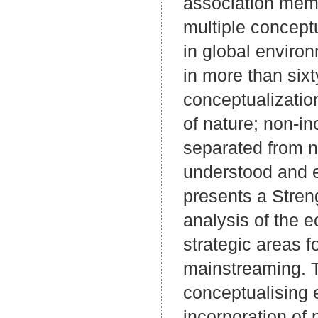
association mem
multiple conceptu
in global enviro
in more than sixt
conceptualizati
of nature; non-i
separated from n
understood and e
presents a Stre
analysis of the 
strategic areas 
mainstreaming. T
conceptualising 
incorporation of