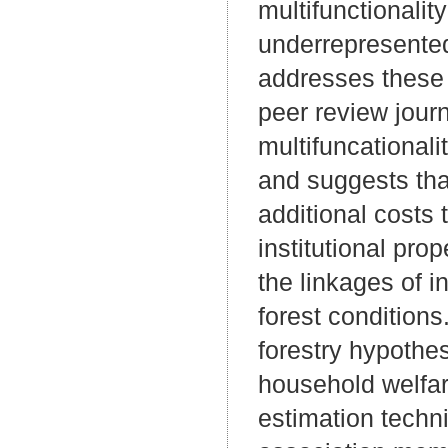
multifunctionali
underrepresented 
addresses these 
peer review journ
multifuncational
and suggests tha
additional costs 
institutional pro
the linkages of i
forest condition
forestry hypothe
household welfa
estimation tech