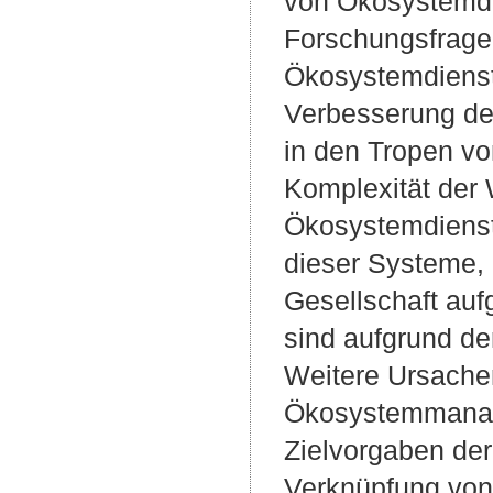
von Ökosystemdi
Forschungsfragen
Ökosystemdienstl
Verbesserung der
in den Tropen vo
Komplexität der W
Ökosystemdienstl
dieser Systeme, 
Gesellschaft au
sind aufgrund de
Weitere Ursachen
Ökosystemmanage
Zielvorgaben der
Verknüpfung von 