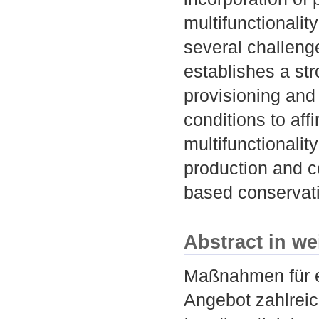
multifunctionali
several challeng
establishes a st
provisioning and 
conditions to af
multifunctionality
production and c
based conservat
Abstract in we
Maßnahmen für e
Angebot zahlreic