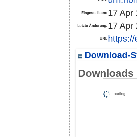
17 Apr
Eingestellt am:
17 Apr
Letzte Änderung:
https:/
URI:
Download-St
Downloads
Loading...