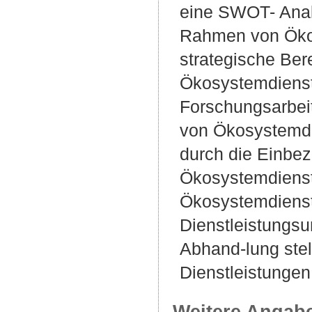
eine SWOT- Anal
Rahmen von Ökos
strategische Ber
Ökosystemdienst
Forschungsarbeit
von Ökosystemdie
durch die Einbez
Ökosystemdienstl
Ökosystemdienst
Dienstleistungsu
Abhand-lung stel
Dienstleistungen
Weitere Angab