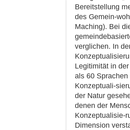
Bereitstellung 
des Gemein-wohls
Maching). Bei di
gemeindebasiert
verglichen. In de
Konzeptualisieru
Legitimität in de
als 60 Sprachen u
Konzeptuali-sier
der Natur gesehe
denen der Mensch
Konzeptualisie-ru
Dimension verstan