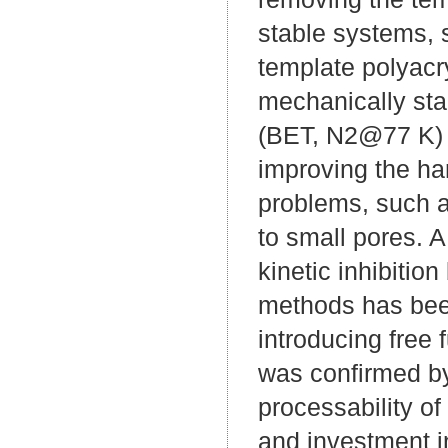
stable systems, 
template polyacr
mechanically sta
(BET, N2@77 K) w
improving the ha
problems, such a
to small pores. 
kinetic inhibition
methods has bee
introducing free 
was confirmed by
processability of
and investment i