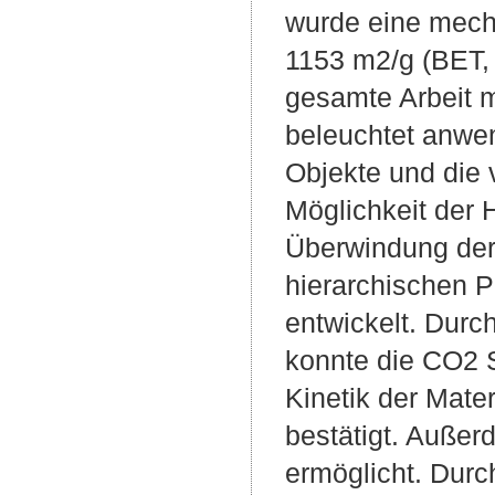
wurde eine mech
1153 m2/g (BET, 
gesamte Arbeit 
beleuchtet anwe
Objekte und die 
Möglichkeit der H
Überwindung der
hierarchischen P
entwickelt. Durch
konnte die CO2 S
Kinetik der Mate
bestätigt. Außer
ermöglicht. Durc