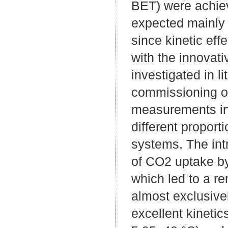
BET) were achieve
expected mainly 
since kinetic eff
with the innovat
investigated in li
commissioning o
measurements in
different proport
systems. The int
of CO2 uptake b
which led to a r
almost exclusive
excellent kineti