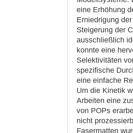
eine Erhöhung d
Erniedrigung de
Steigerung der C
ausschließlich 
konnte eine herv
Selektivitäten v
spezifische Durc
eine einfache Re
Um die Kinetik w
Arbeiten eine zu
von POPs erarbei
nicht prozessier
Fasermatten wurd