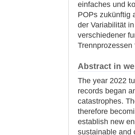
einfaches und ko
POPs zukünftig a
der Variabilität
verschiedener f
Trennprozessen 
Abstract in we
The year 2022 tu
records began a
catastrophes. Th
therefore becomi
establish new en
sustainable and c