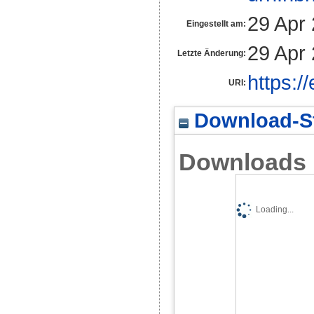
29 Apr
Eingestellt am:
29 Apr
Letzte Änderung:
https:/
URI:
Download-St
Downloads
Loading...