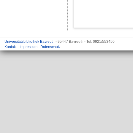
Universitätsbibliothek Bayreuth
- 95447 Bayreuth - Tel. 0921/553450
Kontakt
-
Impressum
-
Datenschutz