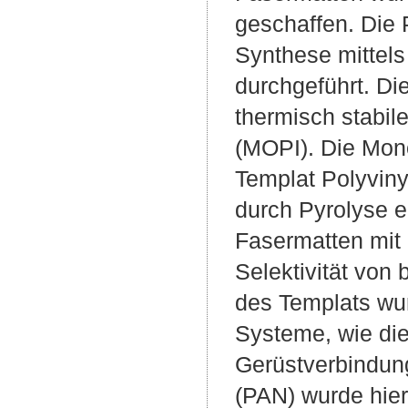
geschaffen. Die
Synthese mittels
durchgeführt. Die
thermisch stabi
(MOPI). Die Mo
Templat Polyvin
durch Pyrolyse e
Fasermatten mit
Selektivität von 
des Templats wur
Systeme, wie die
Gerüstverbindung
(PAN) wurde hier