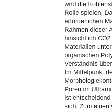
wird die Kohlens
Rolle spielen. D
erforderlichen M
Rahmen dieser A
hinsichtlich CO2
Materialien unte
organischen Pol
Verständnis über
Im Mittelpunkt d
Morphologiekontr
Poren im Ultram
ist entscheidend 
sich. Zum einen 