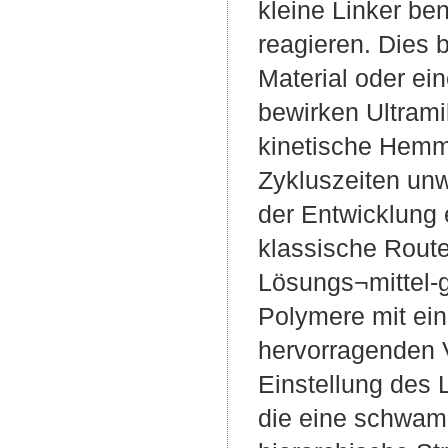
kleine Linker be
reagieren. Dies 
Material oder ei
bewirken Ultrami
kinetische Hemm
Zykluszeiten unw
der Entwicklung 
klassische Route 
Lösungs¬mittel-
Polymere mit ei
hervorragenden 
Einstellung des 
die eine schwamm