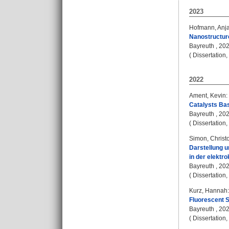
2023
Hofmann, Anj
Nanostructure
Bayreuth , 2023
( Dissertation
2022
Ament, Kevin
:
Catalysts Bas
Bayreuth , 2022
( Dissertation
Simon, Christ
Darstellung u
in der elektr
Bayreuth , 2022
( Dissertation
Kurz, Hannah
:
Fluorescent S
Bayreuth , 2022
( Dissertation