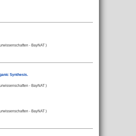
turwissenschaften - BayNAT )
ganic Synthesis.
turwissenschaften - BayNAT )
turwissenschaften - BayNAT )