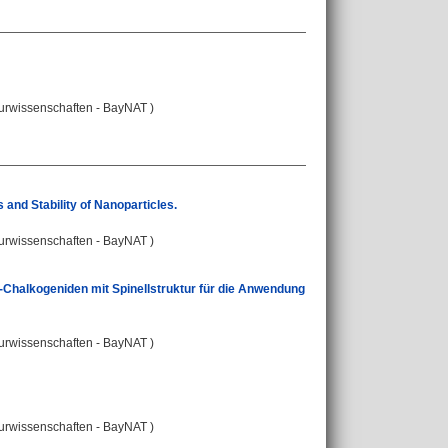
turwissenschaften - BayNAT )
and Stability of Nanoparticles.
turwissenschaften - BayNAT )
-Chalkogeniden mit Spinellstruktur für die Anwendung
turwissenschaften - BayNAT )
turwissenschaften - BayNAT )