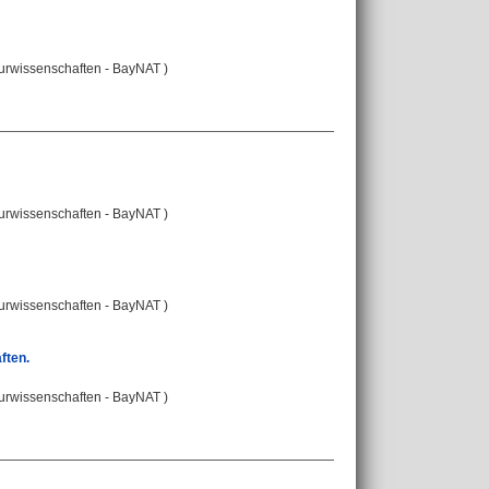
turwissenschaften - BayNAT )
turwissenschaften - BayNAT )
turwissenschaften - BayNAT )
ften.
turwissenschaften - BayNAT )