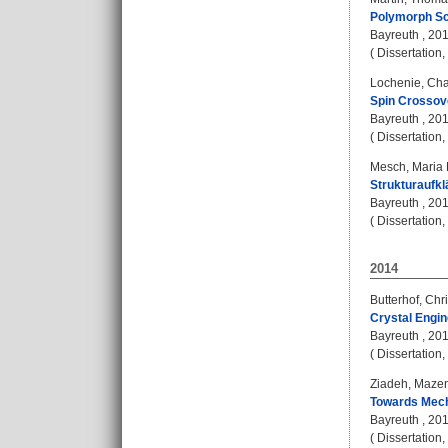
Polymorph Sc
Bayreuth , 2016
( Dissertation
Lochenie, Cha
Spin Crossove
Bayreuth , 2016
( Dissertation
Mesch, Maria 
Strukturaufkl
Bayreuth , 2016
( Dissertation
2014
Butterhof, Chri
Crystal Engin
Bayreuth , 2014
( Dissertation
Ziadeh, Maze
Towards Mech
Bayreuth , 2014
( Dissertation