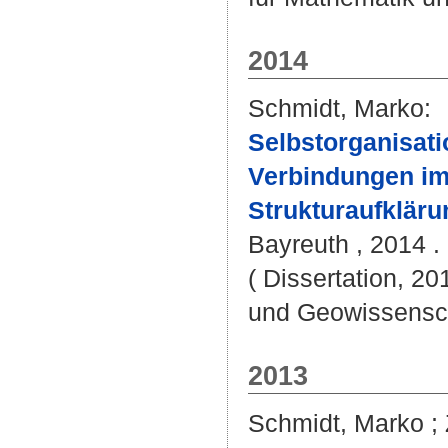
2014
Schmidt, Marko
:
Selbstorganisat
Verbindungen im
Strukturaufklär
Bayreuth , 2014 . 
( Dissertation, 20
und Geowissensc
2013
Schmidt, Marko
;