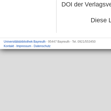
DOI der Verlagsv
Diese 
Universitätsbibliothek Bayreuth
- 95447 Bayreuth - Tel. 0921/553450
Kontakt
-
Impressum
-
Datenschutz