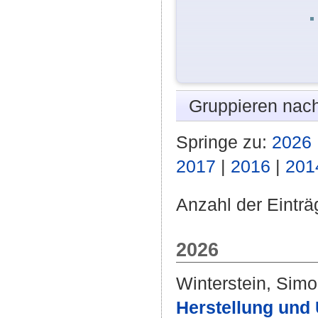
Gruppieren nac
Springe zu:
2026
2017
|
2016
|
201
Anzahl der Einträ
2026
Winterstein, Sim
Herstellung und