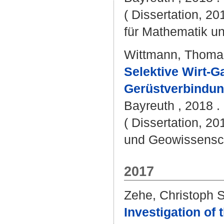
( Dissertation, 2
für Mathematik u
Wittmann, Thoma
Selektive Wirt-G
Gerüstverbindun
Bayreuth , 2018 . 
( Dissertation, 20
und Geowissensc
2017
Zehe, Christoph S
Investigation of