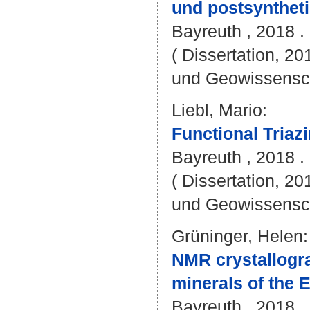
und postsyntheti
Bayreuth , 2018 . 
( Dissertation, 20
und Geowissensc
Liebl, Mario
:
Functional Tria
Bayreuth , 2018 . 
( Dissertation, 20
und Geowissensc
Grüninger, Helen
:
NMR crystallogra
minerals of the E
Bayreuth , 2018 . 