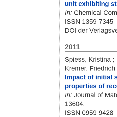
unit exhibiting s
In:
Chemical Commu
ISSN 1359-7345
DOI der Verlagsv
2011
Spiess, Kristina
;
Kremer, Friedrich
Impact of initial
properties of rec
In:
Journal of Mate
13604.
ISSN 0959-9428