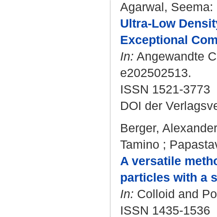
Agarwal, Seema
:
Ultra‐Low Densi
Exceptional Com
In:
Angewandte Chem
e202502513.
ISSN 1521-3773
DOI der Verlagsv
Berger, Alexande
Tamino
;
Papasta
A versatile metho
particles with a 
In:
Colloid and Po
ISSN 1435-1536