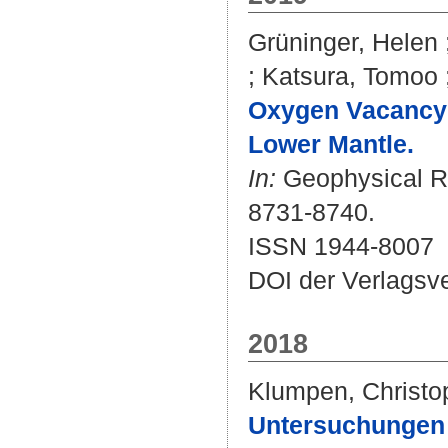
Grüninger, Helen
;
Katsura, Tomoo
Oxygen Vacancy 
Lower Mantle.
In:
Geophysical Re
8731-8740.
ISSN 1944-8007
DOI der Verlagsv
2018
Klumpen, Christo
Untersuchungen 