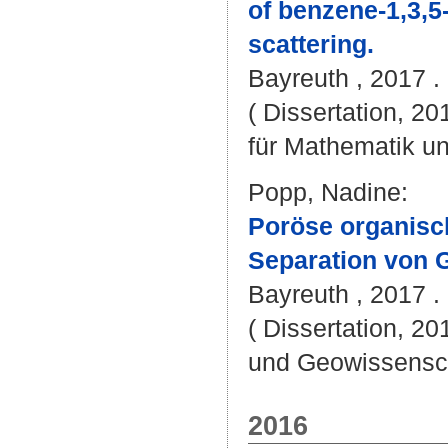
of benzene-1,3,5
scattering.
Bayreuth , 2017 . 
( Dissertation, 2
für Mathematik u
Popp, Nadine
:
Poröse organisc
Separation von 
Bayreuth , 2017 . 
( Dissertation, 20
und Geowissensc
2016