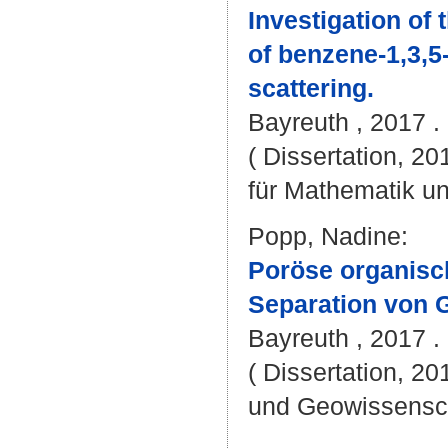
Investigation of
of benzene-1,3,5
scattering.
Bayreuth , 2017 . 
( Dissertation, 2
für Mathematik u
Popp, Nadine
:
Poröse organisc
Separation von 
Bayreuth , 2017 . 
( Dissertation, 20
und Geowissensc