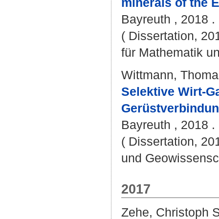
minerals of the E
Bayreuth , 2018 . 
( Dissertation, 2
für Mathematik u
Wittmann, Thoma
Selektive Wirt-G
Gerüstverbindun
Bayreuth , 2018 . 
( Dissertation, 20
und Geowissensc
2017
Zehe, Christoph S