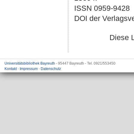
ISSN 0959-9428
DOI der Verlagsv
Diese 
Universitätsbibliothek Bayreuth
- 95447 Bayreuth - Tel. 0921/553450
Kontakt
-
Impressum
-
Datenschutz