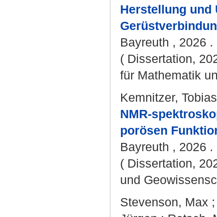
Herstellung und
Gerüstverbindun
Bayreuth , 2026 . 
( Dissertation, 2
für Mathematik u
Kemnitzer, Tobia
NMR-spektroskop
porösen Funktion
Bayreuth , 2026 . 
( Dissertation, 20
und Geowissensc
Stevenson, Max