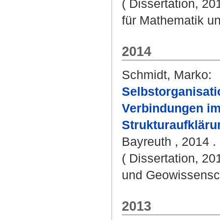
( Dissertation, 2
für Mathematik u
2014
Schmidt, Marko
:
Selbstorganisat
Verbindungen im
Strukturaufklär
Bayreuth , 2014 . 
( Dissertation, 20
und Geowissensc
2013