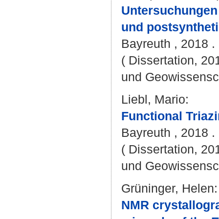
Untersuchungen 
und postsyntheti
Bayreuth , 2018 . 
( Dissertation, 20
und Geowissensc
Liebl, Mario
:
Functional Tria
Bayreuth , 2018 . 
( Dissertation, 20
und Geowissensc
Grüninger, Helen
:
NMR crystallogra