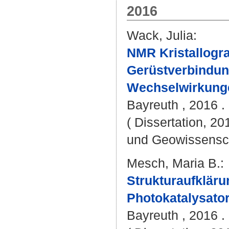
2016
Wack, Julia
:
NMR Kristallogra
Gerüstverbindun
Wechselwirkung
Bayreuth , 2016 . 
( Dissertation, 20
und Geowissensc
Mesch, Maria B.
:
Strukturaufkläru
Photokatalysator
Bayreuth , 2016 . 