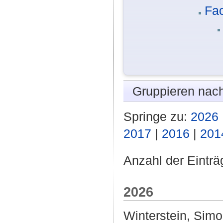
Fa
Gruppieren nac
Springe zu:
2026
2017
|
2016
|
201
Anzahl der Einträ
2026
Winterstein, Sim