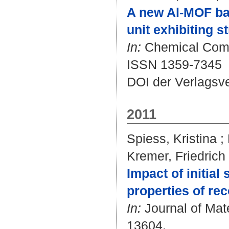
A new Al-MOF ba
unit exhibiting s
In:
Chemical Commu
ISSN 1359-7345
DOI der Verlagsv
2011
Spiess, Kristina
;
Kremer, Friedrich
Impact of initial
properties of rec
In:
Journal of Mate
13604.