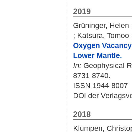
2019
Grüninger, Helen
;
Katsura, Tomoo
Oxygen Vacancy 
Lower Mantle.
In:
Geophysical Re
8731-8740.
ISSN 1944-8007
DOI der Verlagsv
2018
Klumpen, Christo