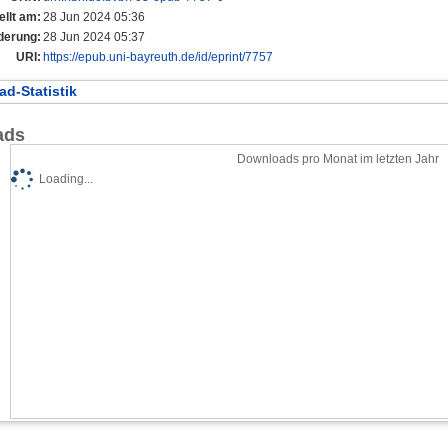
ellt am:
28 Jun 2024 05:36
derung:
28 Jun 2024 05:37
URI:
https://epub.uni-bayreuth.de/id/eprint/7757
d-Statistik
ads
Downloads pro Monat im letzten Jahr
Loading...