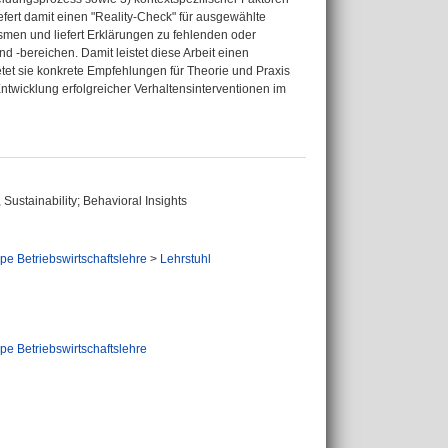
fert damit einen "Reality-Check" für ausgewählte
men und liefert Erklärungen zu fehlenden oder
 -bereichen. Damit leistet diese Arbeit einen
tet sie konkrete Empfehlungen für Theorie und Praxis
ntwicklung erfolgreicher Verhaltensinterventionen im
 Sustainability; Behavioral Insights
e Betriebswirtschaftslehre
>
Lehrstuhl
e Betriebswirtschaftslehre