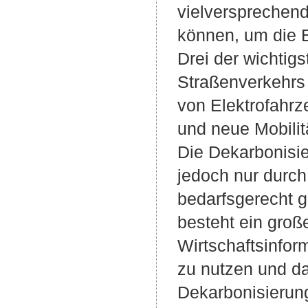
vielverspreche
können, um die E
Drei der wichtigs
Straßenverkehrs 
von Elektrofahrz
und neue Mobili
Die Dekarbonisi
jedoch nur durch
bedarfsgerecht 
besteht ein groß
Wirtschaftsinform
zu nutzen und da
Dekarbonisierung 