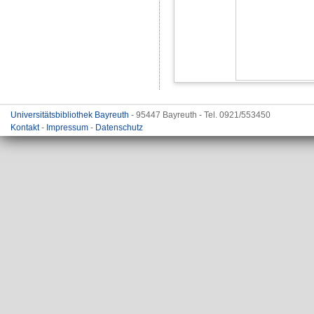
Universitätsbibliothek Bayreuth
- 95447 Bayreuth - Tel. 0921/553450
Kontakt
-
Impressum
-
Datenschutz