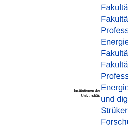
Fakultä
Fakultä
Profess
Energi
Fakultä
Fakultä
Profess
Energi
Institutionen der
Universität:
und dig
Strüker
Forsch