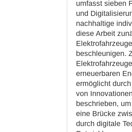
umfasst sieben F
und Digitalisier
nachhaltige indiv
diese Arbeit zu
Elektrofahrzeug
beschleunigen. Z
Elektrofahrzeuge
erneuerbaren Ener
ermöglicht durch 
von Innovationen 
beschrieben, um 
eine Brücke zwis
durch digitale T