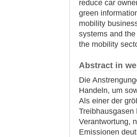
reduce car owners
green informatio
mobility busines
systems and the
the mobility secto
Abstract in we
Die Anstrengung
Handeln, um sowo
Als einer der gr
Treibhausgasen h
Verantwortung, 
Emissionen deutl