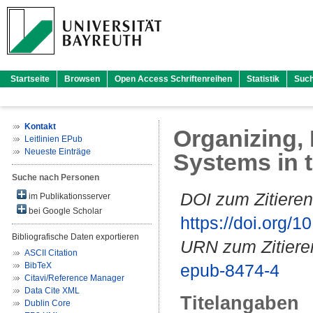
Startseite
Browsen
Open Access Schriftenreihen
Statistik
Suc
Kontakt
Organizing,
Leitlinien EPub
Neueste Einträge
Systems in th
Suche nach Personen
DOI zum Zitieren
im Publikationsserver
bei Google Scholar
https://doi.org
Bibliografische Daten exportieren
URN zum Zitiere
ASCII Citation
BibTeX
epub-8474-4
Citavi/Reference Manager
Data Cite XML
Titelangaben
Dublin Core