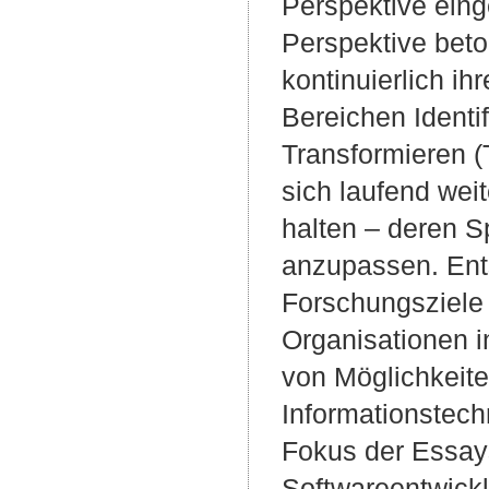
Perspektive eing
Perspektive beto
kontinuierlich i
Bereichen Identif
Transformieren (
sich laufend wei
halten – deren S
anzupassen. Ents
Forschungsziele s
Organisationen i
von Möglichkeite
Informationstech
Fokus der Essays 
Softwareentwickl