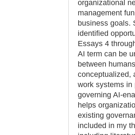
organizational ne
management funct
business goals. 
identified opport
Essays 4 through
AI term can be u
between humans 
conceptualized,
work systems in p
governing AI-ena
helps organizatio
existing govern
included in my t