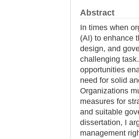
Abstract
In times when org
(AI) to enhance t
design, and gove
challenging task
opportunities ena
need for solid a
Organizations mu
measures for str
and suitable gov
dissertation, I a
management right 