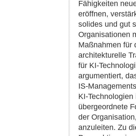
Fähigkeiten neue
eröffnen, verstär
solides und gut 
Organisationen 
Maßnahmen für di
architekturelle
für KI-Technologi
argumentiert, da
IS-Managements 
KI-Technologien 
übergeordnete Fo
der Organisation
anzuleiten. Zu d