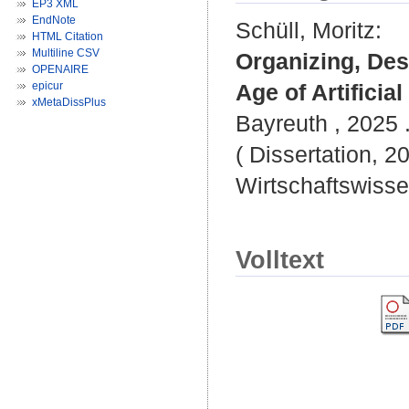
EP3 XML
EndNote
Schüll, Moritz
:
HTML Citation
Multiline CSV
Organizing, Des
OPENAIRE
epicur
Age of Artificial
xMetaDissPlus
Bayreuth , 2025 .
( Dissertation, 2
Wirtschaftswisse
Volltext