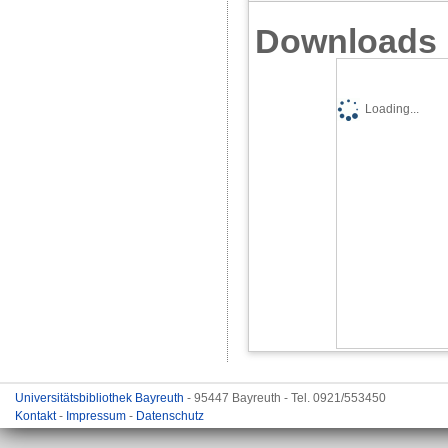
Downloads
Loading...
Universitätsbibliothek Bayreuth
- 95447 Bayreuth - Tel. 0921/553450
Kontakt
-
Impressum
-
Datenschutz