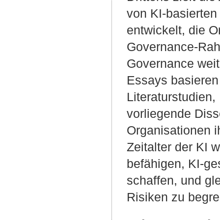
von KI-basierten
entwickelt, die 
Governance-Rahme
Governance weite
Essays basieren
Literaturstudien
vorliegende Diss
Organisationen 
Zeitalter der KI
befähigen, KI-ge
schaffen, und gl
Risiken zu begr