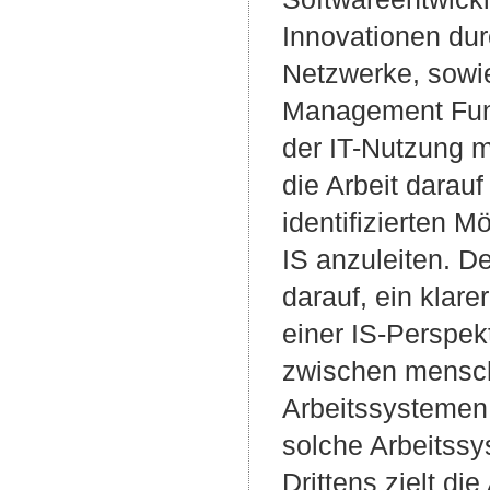
Innovationen dur
Netzwerke, sowie
Management Funkt
der IT-Nutzung m
die Arbeit darau
identifizierten M
IS anzuleiten. D
darauf, ein klare
einer IS-Perspe
zwischen menschl
Arbeitssystemen 
solche Arbeitssy
Drittens zielt di