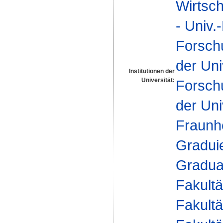
Wirtsch
- Univ.
Forsch
der Uni
Institutionen der
Universität:
Forsch
der Uni
Fraunh
Gradui
Gradua
Fakultä
Fakultä