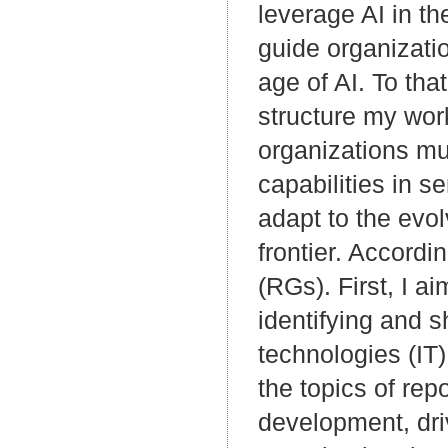
leverage AI in th
guide organizatio
age of AI. To tha
structure my wor
organizations mu
capabilities in s
adapt to the evol
frontier. Accordi
(RGs). First, I a
identifying and s
technologies (IT
the topics of rep
development, driv