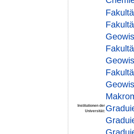
Fakultä
Fakultä
Geowis
Fakultä
Geowis
Fakultä
Geowis
Makrom
Gradui
Institutionen der
Universität:
Gradui
Gradui