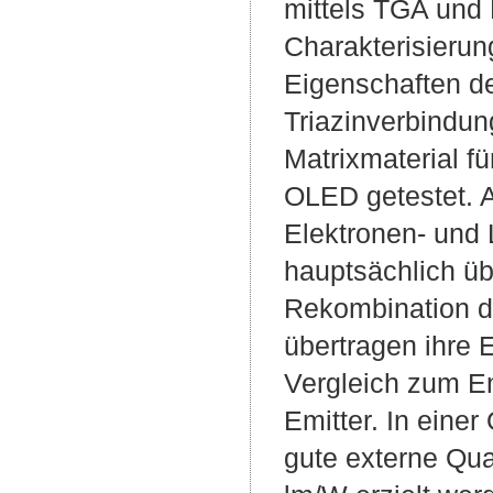
mittels TGA und 
Charakterisierun
Eigenschaften de
Triazinverbind
Matrixmaterial f
OLED getestet. A
Elektronen- und 
hauptsächlich üb
Rekombination d
übertragen ihre 
Vergleich zum Em
Emitter. In eine
gute externe Qua