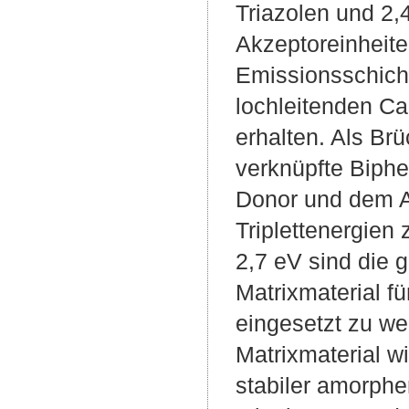
Triazolen und 2,4
Akzeptoreinheite
Emissionsschicht
lochleitenden Ca
erhalten. Als Br
verknüpfte Biphe
Donor und dem A
Triplettenergien
2,7 eV sind die 
Matrixmaterial f
eingesetzt zu w
Matrixmaterial w
stabiler amorph