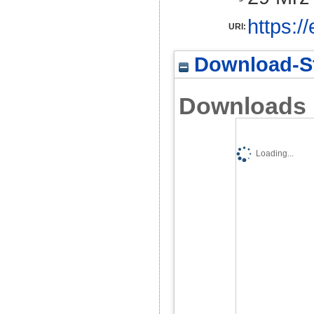
https:/
URI:
Download-St
Downloads
Loading...