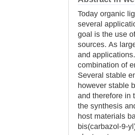
Today organic li
several applicat
goal is the use o
sources. As larg
and applications
combination of em
Several stable e
however stable bl
and therefore in 
the synthesis and
host materials ba
bis(carbazol-9-yl