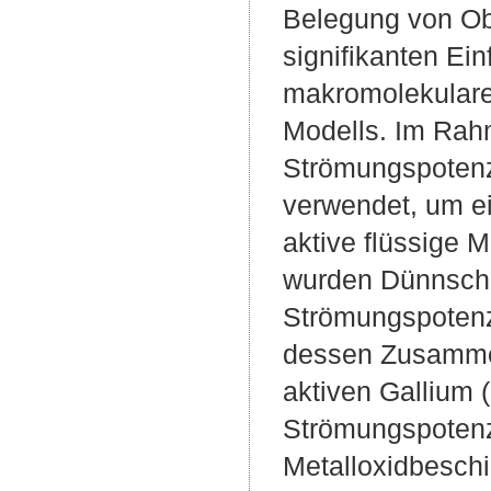
Belegung von Ob
signifikanten Ein
makromolekulare
Modells. Im Rah
Strömungspotenzi
verwendet, um ei
aktive flüssige 
wurden Dünnschi
Strömungspotenzi
dessen Zusammen
aktiven Gallium 
Strömungspotenzi
Metalloxidbesch