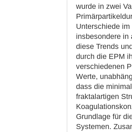
wurde in zwei Va
Primärpartikeld
Unterschiede im 
insbesondere in 
diese Trends un
durch die EPM ih
verschiedenen Pr
Werte, unabhängi
dass die minimal
fraktalartigen S
Koagulationskonz
Grundlage für di
Systemen. Zusam