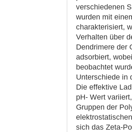
verschiedenen S
wurden mit einem
charakterisiert, 
Verhalten über 
Dendrimere der 
adsorbiert, wob
beobachtet wurd
Unterschiede in
Die effektive La
pH- Wert variiert,
Gruppen der Poly
elektrostatische
sich das Zeta-Pot