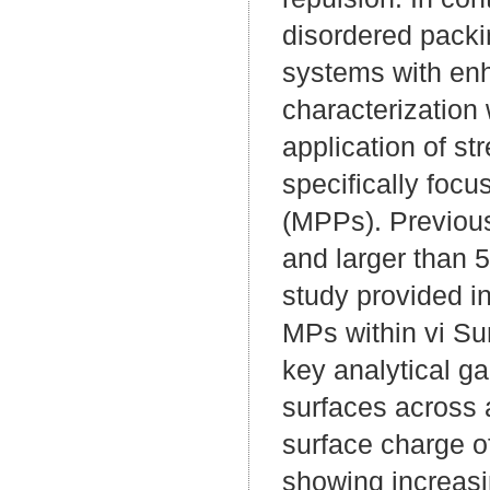
disordered packi
systems with enh
characterization 
application of s
specifically focu
(MPPs). Previous
and larger than 
study provided in
MPs within vi Su
key analytical ga
surfaces across a
surface charge o
showing increasi