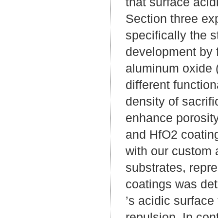
that surface acidi
Section three ex
specifically the 
development by f
aluminum oxide 
different functio
density of sacrif
enhance porosity
and HfO2 coating
with our custom
substrates, repr
coatings was det
’s acidic surface
repulsion. In con