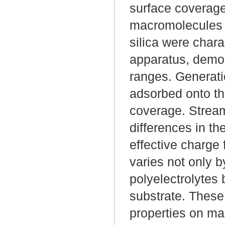
surface coverage
macromolecules o
silica were chara
apparatus, demon
ranges. Generat
adsorbed onto t
coverage. Stream
differences in t
effective charge
varies not only by
polyelectrolytes 
substrate. These
properties on ma