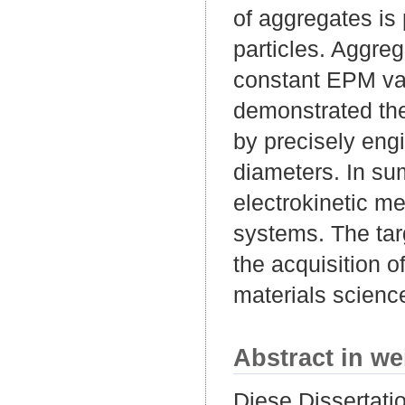
of aggregates is
particles. Aggre
constant EPM val
demonstrated the
by precisely eng
diameters. In su
electrokinetic me
systems. The tar
the acquisition o
materials scienc
Abstract in we
Diese Dissertati