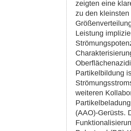
zeigten eine kla
zu den kleinste
Größenverteilung
Leistung implizie
Strömungspotenzi
Charakterisierun
Oberflächenazidit
Partikelbildung i
Strömungsstroms,
weiteren Kollabo
Partikelbeladun
(AAO)-Gerüsts. 
Funktionalisieru