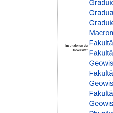
Gradui
Gradua
Gradui
Macrom
Fakultä
Institutionen der
Universität:
Fakultä
Geowis
Fakultä
Geowis
Fakultä
Geowis