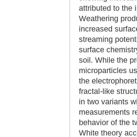
attributed to the
Weathering produ
increased surfac
streaming potent
surface chemistry
soil. While the p
microparticles us
the electrophoret
fractal-like stru
in two variants w
measurements reve
behavior of the t
White theory acc