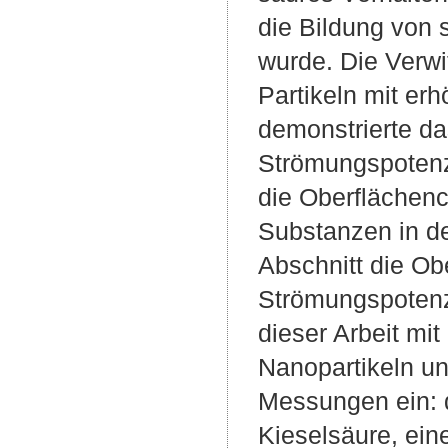
die Bildung von 
wurde. Die Verwi
Partikeln mit erh
demonstrierte d
Strömungspotenzi
die Oberflächen
Substanzen in d
Abschnitt die Ob
Strömungspotenzi
dieser Arbeit mit
Nanopartikeln un
Messungen ein: 
Kieselsäure, eine