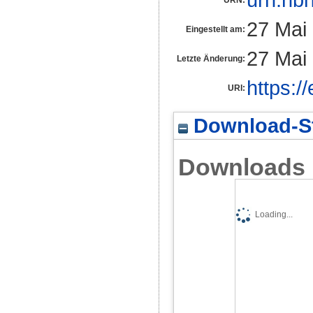
27 Mai
Eingestellt am:
27 Mai
Letzte Änderung:
https:/
URI:
Download-St
Downloads
Loading...