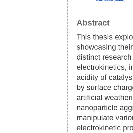
Abstract
This thesis expl
showcasing their 
distinct research
electrokinetics,
acidity of catalys
by surface charg
artificial weather
nanoparticle agg
manipulate vario
electrokinetic pro