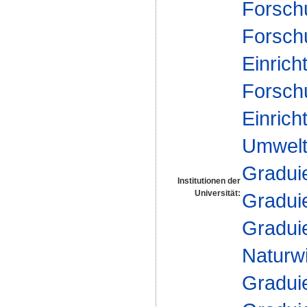
Forsch
Forsch
Einrich
Forsch
Einrich
Umwelt
Gradui
Institutionen der
Universität:
Gradui
Gradui
Naturw
Gradui