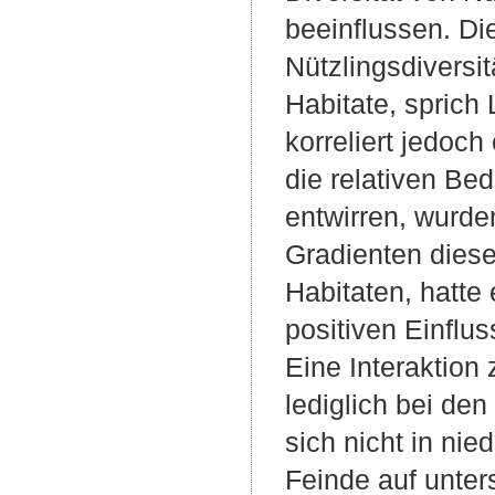
beeinflussen. Di
Nützlingsdiversi
Habitate, sprich
korreliert jedoch
die relativen Be
entwirren, wurde
Gradienten diese
Habitaten, hatte
positiven Einflu
Eine Interaktion
lediglich bei den
sich nicht in ni
Feinde auf unter