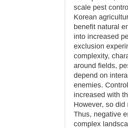
scale pest contro
Korean agricultu
benefit natural e
into increased pe
exclusion experi
complexity, char
around fields, p
depend on interac
enemies. Control
increased with th
However, so did 
Thus, negative e
complex landscap