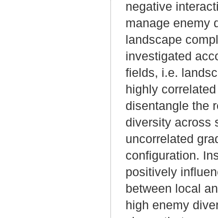
negative interact
manage enemy dive
landscape comple
investigated acc
fields, i.e. land
highly correlated
disentangle the r
diversity across
uncorrelated gra
configuration. In
positively influe
between local and
high enemy diver