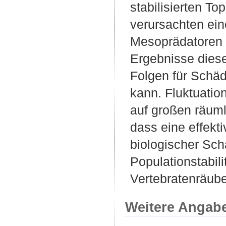
stabilisierten T
verursachten ein
Mesoprädatoren a
Ergebnisse diese
Folgen für Schäd
kann. Fluktuatio
auf großen räuml
dass eine effekt
biologischer Schä
Populationstabil
Vertebratenräub
Weitere Angab