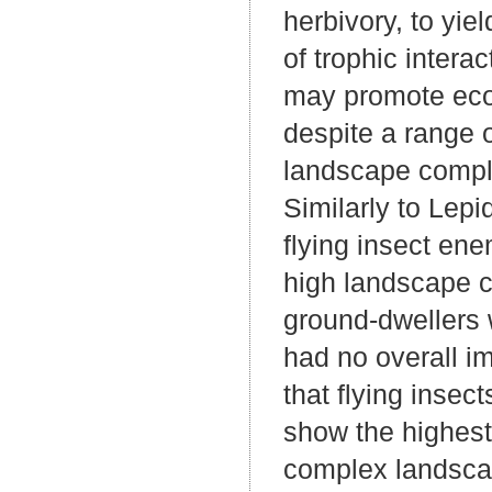
herbivory, to yie
of trophic inter
may promote ecos
despite a range 
landscape complex
Similarly to Lep
flying insect en
high landscape c
ground-dwellers 
had no overall im
that flying insec
show the highest 
complex landscap