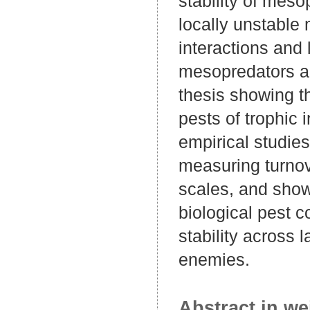
stability of mes
locally unstable
interactions and 
mesopredators al
thesis showing t
pests of trophic 
empirical studies
measuring turnov
scales, and show
biological pest c
stability across 
enemies.
Abstract in we