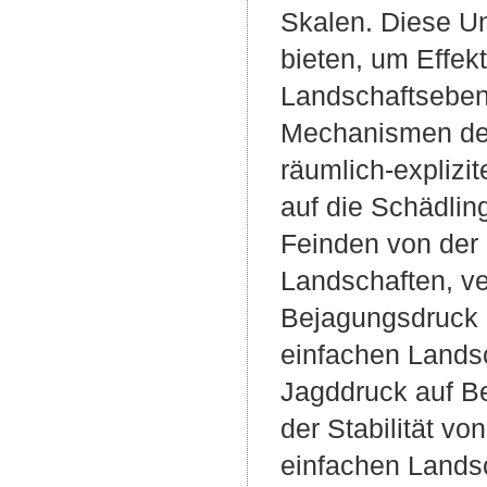
Skalen. Diese U
bieten, um Effek
Landschaftsebene
Mechanismen der 
räumlich-explizi
auf die Schädlin
Feinden von der
Landschaften, ve
Bejagungsdruck a
einfachen Landsc
Jagddruck auf Be
der Stabilität v
einfachen Landsc