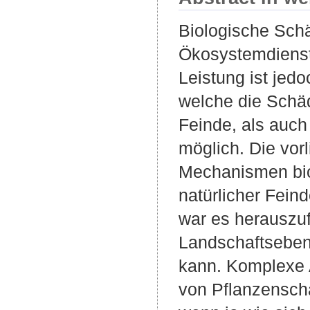
Biologische Schäd
Ökosystemdienstl
Leistung ist jed
welche die Schäd
Feinde, als auc
möglich. Die vor
Mechanismen biol
natürlicher Feind
war es herauszuf
Landschaftseben
kann. Komplexe A
von Pflanzenschä