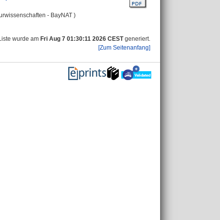
turwissenschaften - BayNAT )
Liste wurde am
Fri Aug 7 01:30:11 2026 CEST
generiert.
[Zum Seitenanfang]