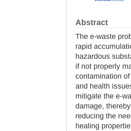
Abstract
The e-waste probl
rapid accumulati
hazardous substa
if not properly 
contamination of
and health issues
mitigate the e-w
damage, thereby 
reducing the need
healing properties