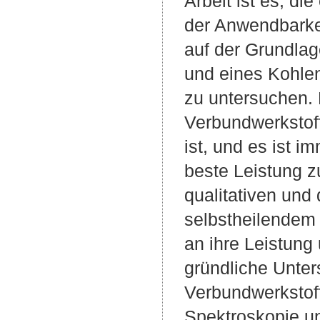
Arbeit ist es, d
der Anwendbarkei
auf der Grundlag
und eines Kohlens
zu untersuchen.
Verbundwerkstoffe
ist, und es ist 
beste Leistung zu
qualitativen und
selbstheilendem 
an ihre Leistung
gründliche Unter
Verbundwerkstof
Spektroskopie u