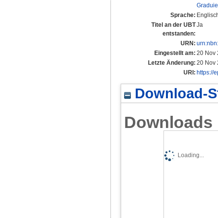
Graduie
Sprache:
Englisc
Titel an der UBT
Ja
entstanden:
URN:
urn:nbn
Eingestellt am:
20 Nov 
Letzte Änderung:
20 Nov 
URI:
https://
Download-St
Downloads
Loading...