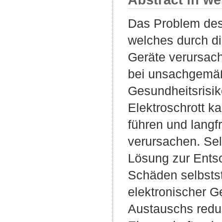
Das Problem des 
welches durch di
Geräte verursacht
bei unsachgemäß
Gesundheitsrisi
Elektroschrott k
führen und lang
verursachen. Sel
Lösung zur Entsc
Schäden selbstst
elektronischer G
Austauschs reduz