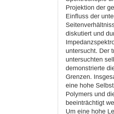
Projektion der g
Einfluss der unte
Seitenverhältnis
diskutiert und d
Impedanzspektro
untersucht. Der
untersuchten sel
demonstrierte di
Grenzen. Insgesa
eine hohe Selbst
Polymers und die
beeinträchtigt we
Um eine hohe Lei