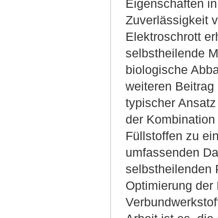
Eigenschaften in
Zuverlässigkeit 
Elektroschrott e
selbstheilende M
biologische Abba
weiteren Beitrag
typischer Ansatz 
der Kombination 
Füllstoffen zu e
umfassenden Dat
selbstheilenden P
Optimierung der 
Verbundwerkstoff