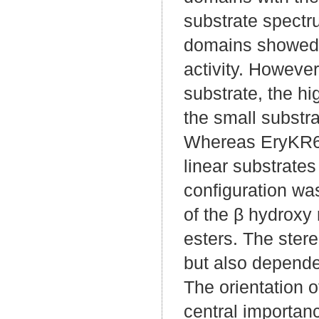
substrate spect
domains showed 
activity. However
substrate, the hi
the small substr
Whereas EryKR6 
linear substrat
configuration wa
of the β hydroxy
esters. The stere
but also depende
The orientation of
central importanc