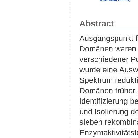
Abstract
Ausgangspunkt f
Domänen waren d
verschiedener Po
wurde eine Ausw
Spektrum redukt
Domänen früher,
identifizierung 
und Isolierung d
sieben rekombina
Enzymaktivitätst