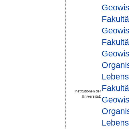
Geowis
Fakultä
Geowis
Fakultä
Geowis
Organi
Lebensm
Fakultä
Institutionen der
Universität:
Geowis
Organi
Lebensm