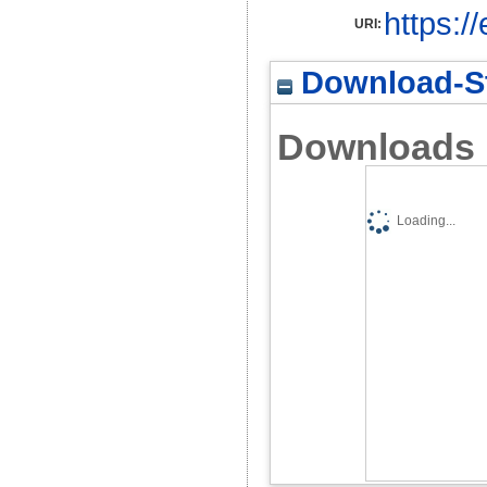
https:/
URI:
Download-St
Downloads
Loading...