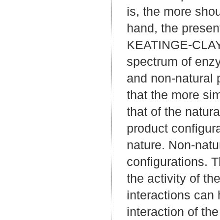
is, the more shou
hand, the presen
KEATINGE-CLAY,
spectrum of enzy
and non-natural 
that the more sim
that of the natur
product configur
nature. Non-natur
configurations. T
the activity of t
interactions can 
interaction of th