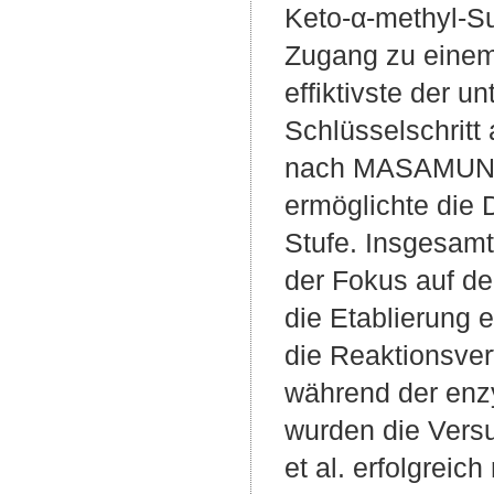
Keto-α-methyl-Su
Zugang zu einem 
effiktivste der u
Schlüsselschritt
nach MASAMUNE e
ermöglichte die 
Stufe. Insgesamt
der Fokus auf de
die Etablierung 
die Reaktionsve
während der enz
wurden die Ver
et al. erfolgreic