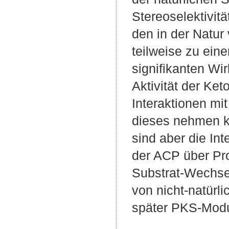
Stereoselektivit
den in der Natur
teilweise zu ein
signifikanten Wir
Aktivität der Ke
Interaktionen mi
dieses nehmen kö
sind aber die In
der ACP über Pro
Substrat-Wechsel
von nicht-natür
später PKS-Modul