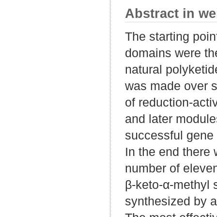
Abstract in we
The starting poi
domains were the
natural polyketi
was made over se
of reduction-act
and later module
successful gene 
In the end there
number of eleven 
β-keto-α-methyl 
synthesized by a 