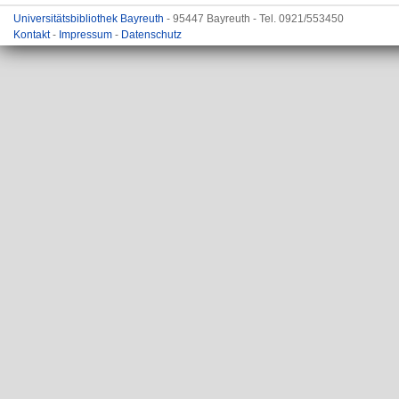
Universitätsbibliothek Bayreuth
- 95447 Bayreuth - Tel. 0921/553450
Kontakt
-
Impressum
-
Datenschutz