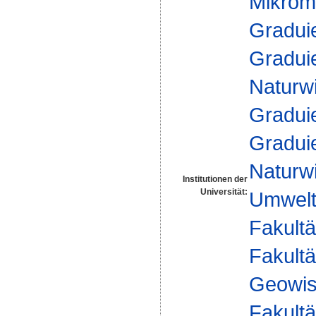
Mikrome
Gradui
Gradui
Naturw
Gradui
Gradui
Naturw
Institutionen der
Universität:
Umwelt
Fakultä
Fakultä
Geowis
Fakultä