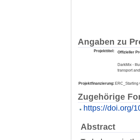
Angaben zu Pr
Projekttitel:
Offizieller Pr
DarkMix - Ill
transport and
Projektfinanzierung:
ERC_Starting 
Zugehörige Fo
https://doi.org
Abstract