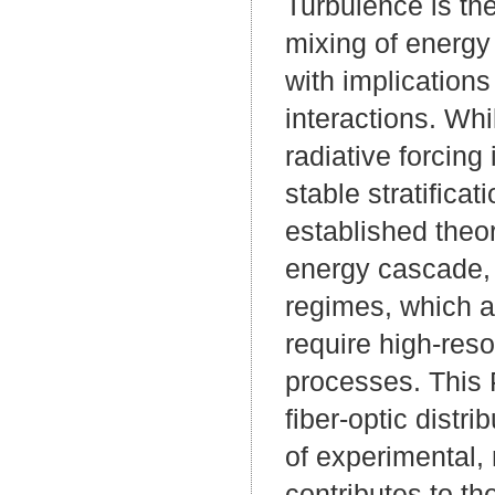
Turbulence is th
mixing of energy
with implications
interactions. Whi
radiative forcing
stable stratifica
established theo
energy cascade, 
regimes, which ar
require high-reso
processes. This
fiber-optic dist
of experimental,
contributes to t