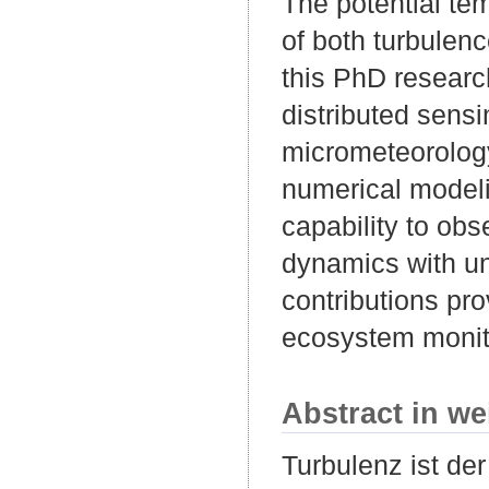
The potential tem
of both turbulenc
this PhD researc
distributed sensi
micrometeorology
numerical modeli
capability to obs
dynamics with un
contributions pr
ecosystem monito
Abstract in we
Turbulenz ist de