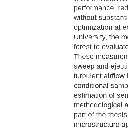
performance, red
without substanti
optimization at 
University, the 
forest to evaluat
These measuremen
sweep and ejectio
turbulent airflow
conditional sampl
estimation of se
methodological a
part of the thesi
microstructure a