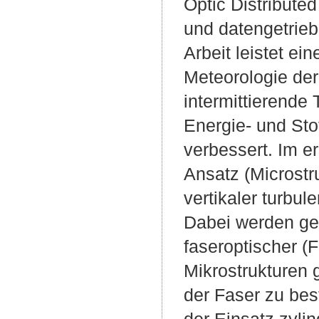
Optic Distribute
und datengetrieb
Arbeit leistet e
Meteorologie de
intermittierende
Energie- und St
verbessert. Im e
Ansatz (Microstr
vertikaler turbu
Dabei werden ge
faseroptischer (
Mikrostrukturen 
der Faser zu bes