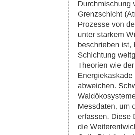
Durchmischung v
Grenzschicht (At
Prozesse von der
unter starkem W
beschrieben ist,
Schichtung weitg
Theorien wie de
Energiekaskade 
abweichen. Schw
Waldökosystemen 
Messdaten, um d
erfassen. Diese 
die Weiterentwick