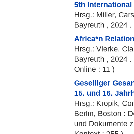
5th Internationa
Hrsg.:
Miller, Car
Bayreuth , 2024 . 
Africa*n Relation
Hrsg.:
Vierke, Cla
Bayreuth , 2024 . 
Online ; 11 )
Geselliger Gesan
15. und 16. Jahr
Hrsg.:
Kropik, Co
Berlin, Boston : D
und Dokumente zu
Kontext ; 255 )