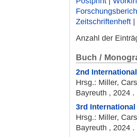
Postprint
|
Workin
Forschungsberich
Zeitschriftenheft
Anzahl der Eintr
Buch / Monogra
2nd Internationa
Hrsg.:
Miller, Car
Bayreuth , 2024 . 
3rd Internationa
Hrsg.:
Miller, Car
Bayreuth , 2024 . 