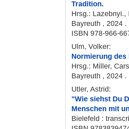
Tradition.
Hrsg.:
Lazebnyi.,
Bayreuth , 2024 . 
ISBN 978-966-66
Ulm, Volker
:
Normierung des 
Hrsg.:
Miller, Car
Bayreuth , 2024 . 
Utler, Astrid
:
"Wie siehst Du D
Menschen mit un
Bielefeld : transcr
ISBN 978383947