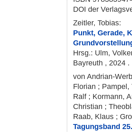
DOI der Verlagsv
Zeitler, Tobias
:
Punkt, Gerade, K
Grundvorstellun
Hrsg.:
Ulm, Volke
Bayreuth , 2024 . 
von Andrian-Werb
Florian
;
Pampel,
Ralf
;
Kormann, A
Christian
;
Theobl
Raab, Klaus
;
Gro
Tagungsband 25.