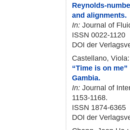
Reynolds-number
and alignments.
In:
Journal of Flui
ISSN 0022-1120
DOI der Verlagsv
Castellano, Viola
:
“Time is on me” 
Gambia.
In:
Journal of Inte
1153-1168.
ISSN 1874-6365
DOI der Verlagsv