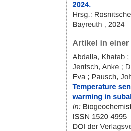
2024.
Hrsg.:
Rosnitsche
Bayreuth , 2024
Artikel in einer
Abdalla, Khatab
;
Jentsch, Anke
;
D
Eva
;
Pausch, Jo
Temperature sensi
warming in subal
In:
Biogeochemistr
ISSN 1520-4995
DOI der Verlagsv