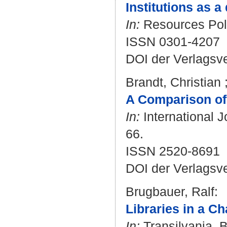
Institutions as a
In:
Resources Poli
ISSN 0301-4207
DOI der Verlagsv
Brandt, Christian
A Comparison of 
In:
International J
66.
ISSN 2520-8691
DOI der Verlagsv
Brugbauer, Ralf
:
Libraries in a C
In:
Transilvania. Bd