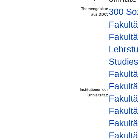
300 So
Themengebiete
aus DDC:
Fakultä
Fakultä
Lehrstu
Studies
Fakultä
Fakultä
Institutionen der
Universität:
Fakultä
Fakultä
Fakultä
Fakultä