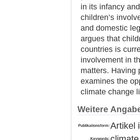
in its infancy an
children’s involve
and domestic lega
argues that child
countries is curr
involvement in t
matters. Having p
examines the oppo
climate change li
Weitere Angab
Artikel 
Publikationsform:
climate 
Keywords: