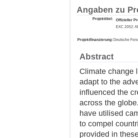
Angaben zu Pr
Projekttitel:
Offizieller Pr
EXC 2052: Afr
Projektfinanzierung:
Deutsche For
Abstract
Climate change l
adapt to the adv
influenced the c
across the globe.
have utilised ca
to compel countri
provided in these