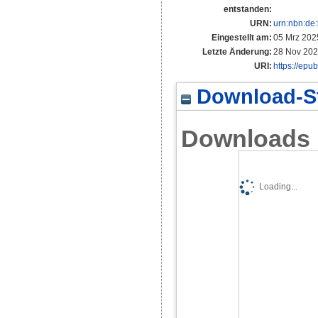
entstanden:
URN:
urn:nbn:de
Eingestellt am:
05 Mrz 202
Letzte Änderung:
28 Nov 202
URI:
https://epu
Download-St
Downloads
Loading...