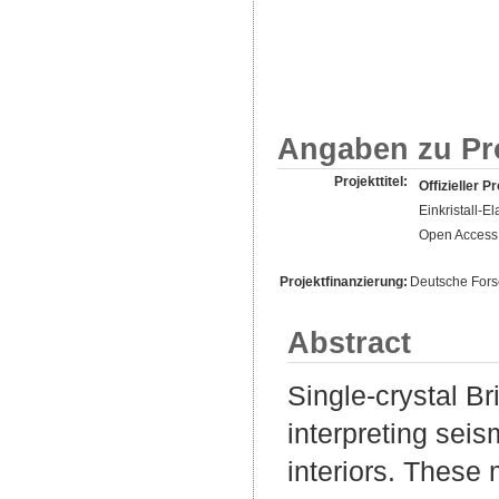
Angaben zu Pr
Projekttitel:
Offizieller Pr
Einkristall-E
Open Access 
Projektfinanzierung:
Deutsche For
Abstract
Single-crystal Br
interpreting seis
interiors. These