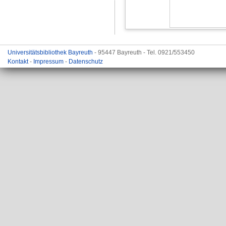
Universitätsbibliothek Bayreuth
- 95447 Bayreuth - Tel. 0921/553450
Kontakt
-
Impressum
-
Datenschutz