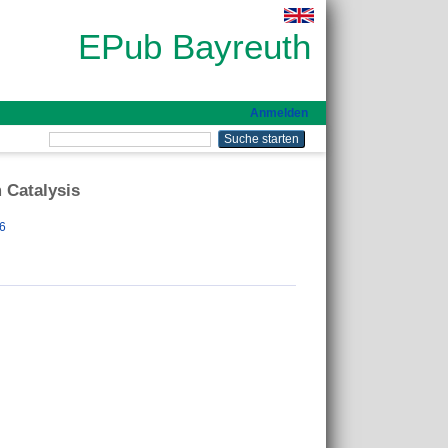
EPub Bayreuth
Anmelden
 Catalysis
6