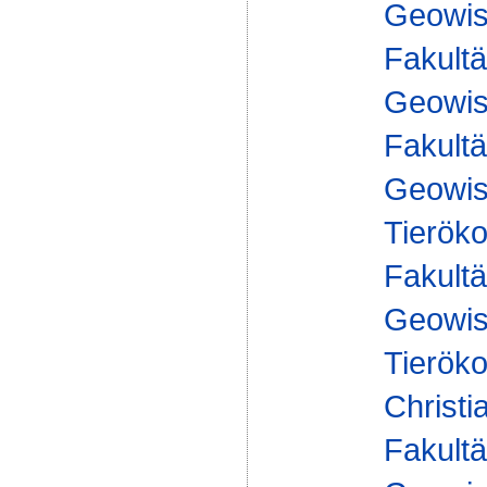
Geowis
Fakultä
Geowis
Fakultä
Geowis
Tieröko
Fakultä
Geowis
Tieröko
Christi
Fakultä