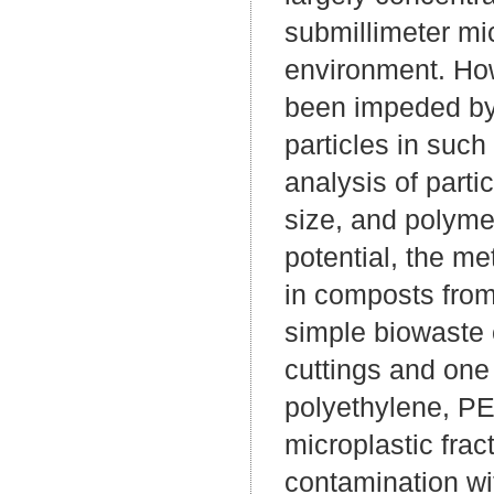
submillimeter mi
environment. How
been impeded by t
particles in suc
analysis of part
size, and polymer
potential, the me
in composts from
simple biowaste 
cuttings and one
polyethylene, PE
microplastic fra
contamination wi