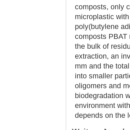
composts, only 
microplastic with
poly(butylene ad
composts PBAT mi
the bulk of resi
extraction, an in
mm and the total
into smaller part
oligomers and m
biodegradation w
environment with
depends on the lo