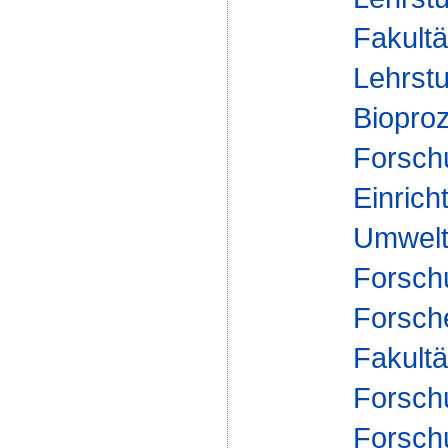
Fakultä
Lehrstu
Bioproz
Forsch
Einrich
Umwelt
Forsch
Forsch
Fakultä
Forsch
Forsch