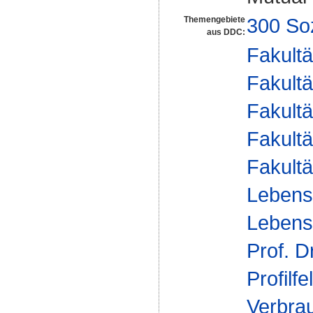
300 So
Themengebiete
aus DDC:
Fakultä
Fakultä
Fakultä
Fakultä
Fakultä
Lebens
Lebensm
Prof. D
Profilfe
Verbra