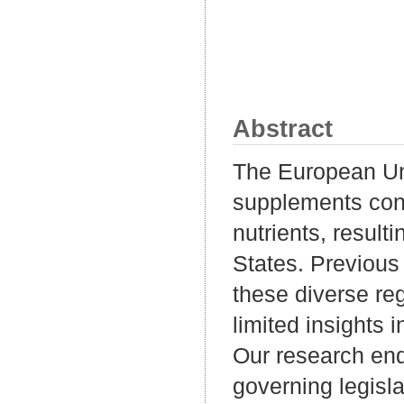
Abstract
The European Uni
supplements cont
nutrients, resul
States. Previous
these diverse reg
limited insights 
Our research end
governing legisla