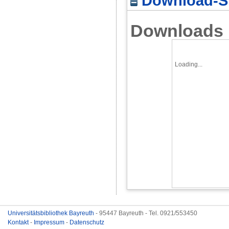
Download-St
Downloads
Loading...
Universitätsbibliothek Bayreuth
- 95447 Bayreuth - Tel. 0921/553450
Kontakt
-
Impressum
-
Datenschutz