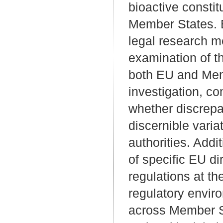
bioactive consti
Member States. E
legal research m
examination of t
both EU and Memb
investigation, co
whether discrepa
discernible varia
authorities. Addit
of specific EU d
regulations at th
regulatory envir
across Member St