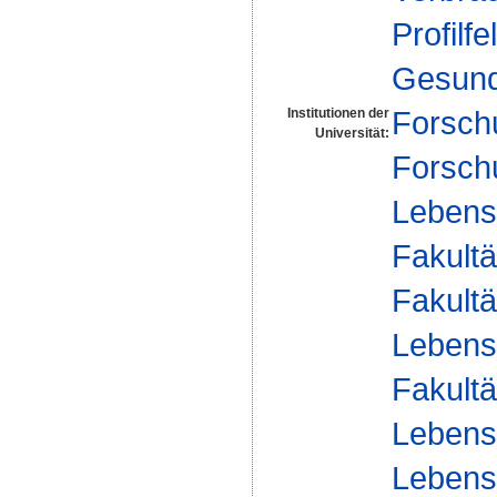
Profilfe
Gesund
Forsch
Institutionen der
Universität:
Forsch
Lebensm
Fakultä
Fakultä
Lebens
Fakultä
Lebens
Lebensm