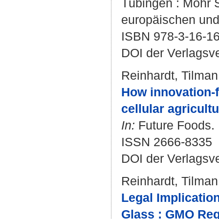
Tübingen : Mohr S
europäischen und 
ISBN 978-3-16-1
DOI der Verlagsv
Reinhardt, Tilman
How innovation-f
cellular agricultu
In:
Future Foods. B
ISSN 2666-8335
DOI der Verlagsv
Reinhardt, Tilman
Legal Implicati
Glass : GMO Regu