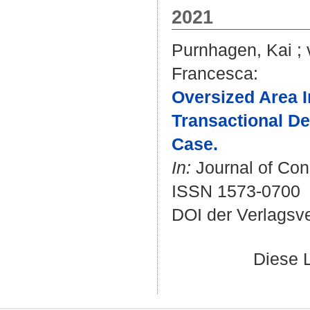
2021
Purnhagen, Kai
;
Francesca
:
Oversized Area I
Transactional D
Case.
In:
Journal of Cons
ISSN 1573-0700
DOI der Verlagsv
Diese 