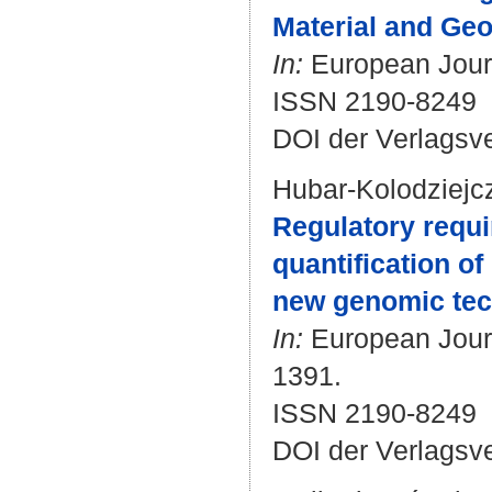
Material and Geo
In:
European Journa
ISSN 2190-8249
DOI der Verlagsv
Hubar-Kolodziejc
Regulatory requir
quantification of
new genomic tech
In:
European Journa
1391.
ISSN 2190-8249
DOI der Verlagsv