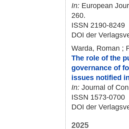
In:
European Journa
260.
ISSN 2190-8249
DOI der Verlagsv
Warda, Roman
;
The role of the p
governance of fo
issues notified i
In:
Journal of Cons
ISSN 1573-0700
DOI der Verlagsv
2025