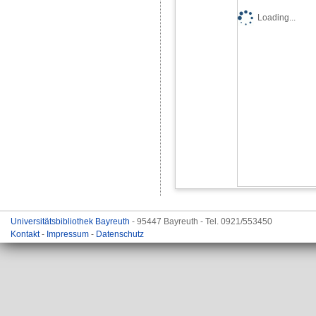
Loading...
Universitätsbibliothek Bayreuth
- 95447 Bayreuth - Tel. 0921/553450
Kontakt
-
Impressum
-
Datenschutz