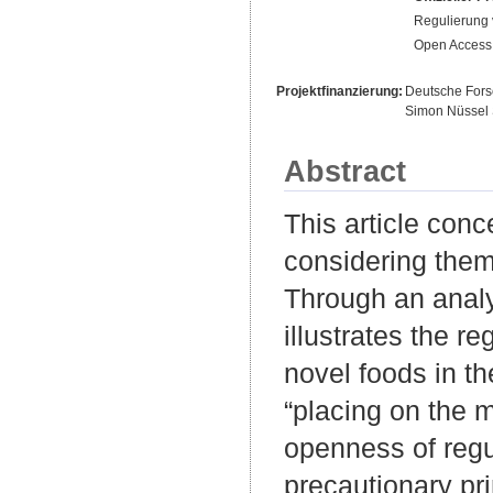
Regulierung 
Open Access 
Projektfinanzierung:
Deutsche For
Simon Nüssel S
Abstract
This article conc
considering them
Through an analy
illustrates the 
novel foods in th
“placing on the m
openness of regu
precautionary pr