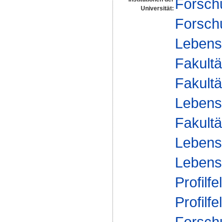
Forsch
Universität:
Forsch
Lebensm
Fakultä
Fakultä
Lebens
Fakultä
Lebens
Lebensm
Profilfe
Profilfe
Forsch