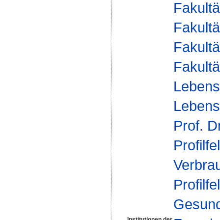
Fakultä
Fakultä
Fakultä
Fakultä
Lebens
Lebensm
Prof. D
Profilfe
Verbra
Profilfe
Gesund
Institutionen der