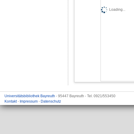
Loading...
Universitätsbibliothek Bayreuth
- 95447 Bayreuth - Tel. 0921/553450
Kontakt
-
Impressum
-
Datenschutz