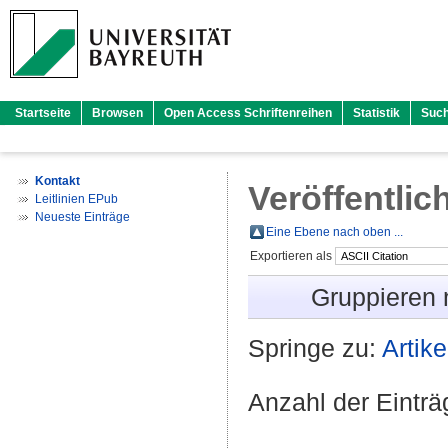
Startseite
Browsen
Open Access Schriftenreihen
Statistik
Suc
Kontakt
Veröffentlic
Leitlinien EPub
Neueste Einträge
Eine Ebene nach oben ...
Exportieren als
Gruppieren
Springe zu:
Artike
Anzahl der Eintr