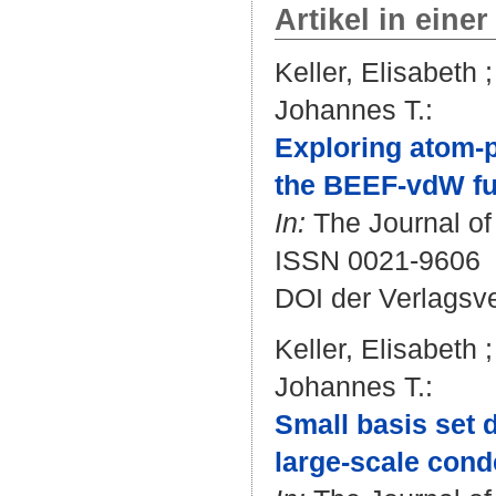
Artikel in einer
Keller, Elisabeth
Johannes T.
:
Exploring atom-p
the BEEF-vdW fu
In:
The Journal of 
ISSN 0021-9606
DOI der Verlagsv
Keller, Elisabeth
Johannes T.
:
Small basis set d
large-scale cond