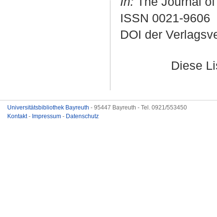
In:
The Journal of
ISSN 0021-9606
DOI der Verlagsv
Diese L
Universitätsbibliothek Bayreuth
- 95447 Bayreuth - Tel. 0921/553450
Kontakt
-
Impressum
-
Datenschutz