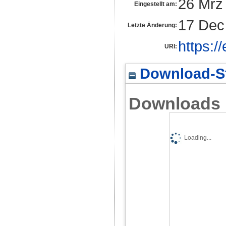
26 Mrz
Eingestellt am:
17 Dec
Letzte Änderung:
https:/
URI:
Download-St
Downloads
Loading...