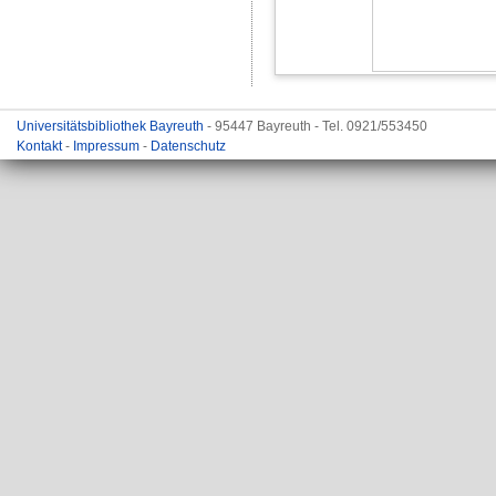
Universitätsbibliothek Bayreuth
- 95447 Bayreuth - Tel. 0921/553450
Kontakt
-
Impressum
-
Datenschutz