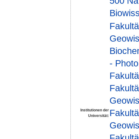
500 Na
Biowiss
Fakultä
Geowis
Biochem
- Photo
Fakultä
Fakultä
Geowis
Fakultä
Institutionen der
Universität:
Geowis
Fakultä