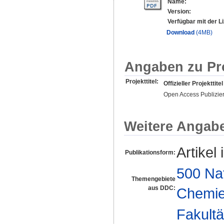
Name:
Version:
Verfügbar mit der L
Download
(4MB)
Angaben zu Pr
Projekttitel:
Offizieller Projekttitel
Open Access Publizie
Weitere Angab
Artikel 
Publikationsform:
500 Na
Themengebiete
aus DDC:
Chemi
Fakultä