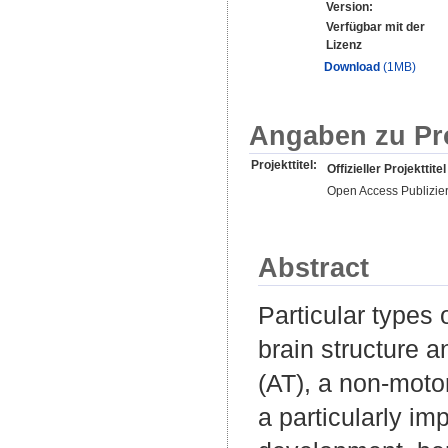
Version:
Verfügbar mit der
Lizenz
Download
(1MB)
Angaben zu Pr
Projekttitel:
Offizieller Projekttitel
Open Access Publizie
Abstract
Particular types 
brain structure a
(AT), a non-moto
a particularly i