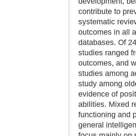
development, bene
contribute to pre
systematic revie
outcomes in all 
databases. Of 240
studies ranged f
outcomes, and we
studies among ad
study among olde
evidence of posi
abilities. Mixed 
functioning and 
general intellige
focus mainly on 