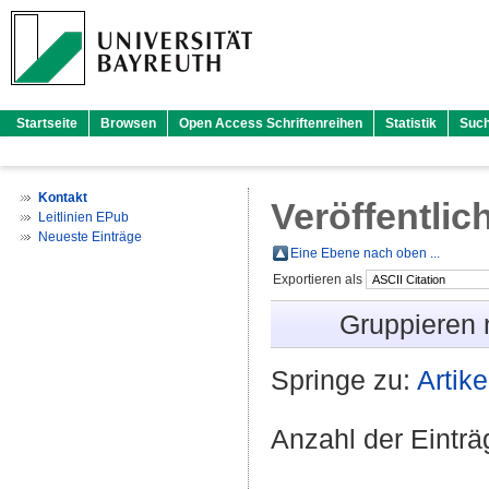
Startseite
Browsen
Open Access Schriftenreihen
Statistik
Suc
Kontakt
Veröffentlic
Leitlinien EPub
Neueste Einträge
Eine Ebene nach oben ...
Exportieren als
Gruppieren
Springe zu:
Artike
Anzahl der Eintr