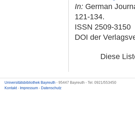
In:
German Journal
121-134.
ISSN 2509-3150
DOI der Verlagsv
Diese Lis
Universitätsbibliothek Bayreuth
- 95447 Bayreuth - Tel. 0921/553450
Kontakt
-
Impressum
-
Datenschutz