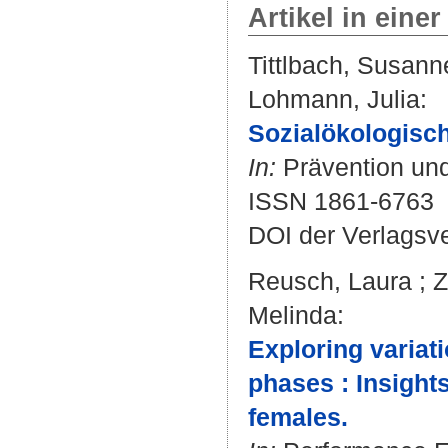
Artikel in einer
Tittlbach, Susann
Lohmann, Julia
:
Sozialökologisch
In:
Prävention und
ISSN 1861-6763
DOI der Verlagsv
Reusch, Laura
;
Z
Melinda
:
Exploring variat
phases : Insights
females.