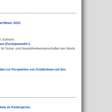
d Winter 2020.
l, Eckhard
:
n (Partizipation65+).
l für Sozial- und Gesundheitswissenschaften des Sports
ien zur Perspektive von SchülerInnen auf den
bote im Kindergarten.