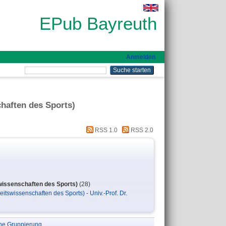
EPub Bayreuth
Anmelden
chaften des Sports)
RSS 1.0
RSS 2.0
swissenschaften des Sports)
(28)
itswissenschaften des Sports) - Univ.-Prof. Dr.
ne Gruppierung