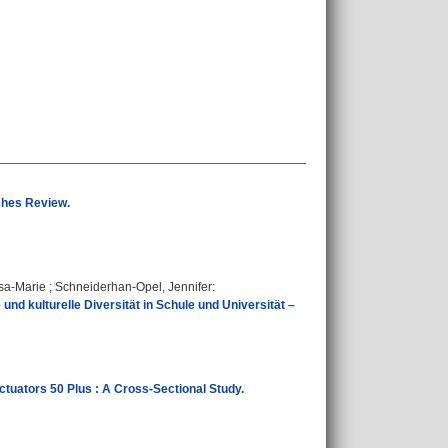
ches Review.
ssa-Marie
;
Schneiderhan-Opel, Jennifer
:
nd kulturelle Diversität in Schule und Universität –
tuators 50 Plus : A Cross-Sectional Study.