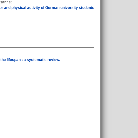
Susanne
:
r and physical activity of German university students
the lifespan : a systematic review.