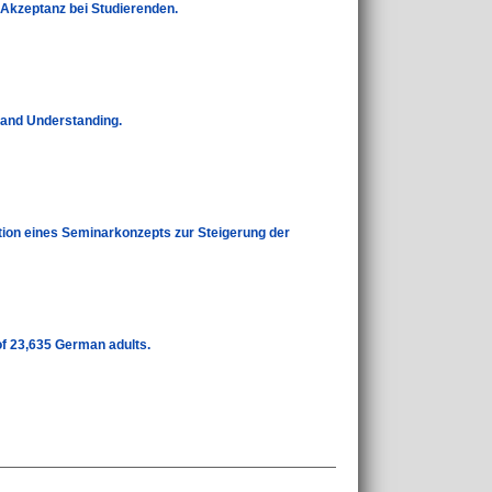
 Akzeptanz bei Studierenden.
 and Understanding.
ation eines Seminarkonzepts zur Steigerung der
of 23,635 German adults.