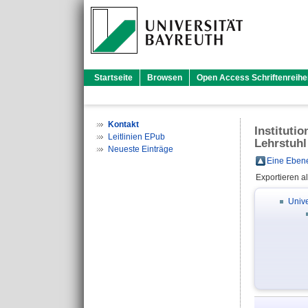
Startseite
Browsen
Open Access Schriftenreihe
Kontakt
Instituti
Leitlinien EPub
Lehrstuhl
Neueste Einträge
Eine Ebene
Exportieren a
Unive