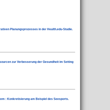
rativen Planungsprozesses in der Health.edu-Studie.
ssourcen zur Verbesserung der Gesundheit im Setting
m : Konkretisierung am Beispiel des Seesports.